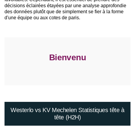
décisions éclairées étayées par une analyse approfondie
des données plutôt que de simplement se fier à la forme
d'une équipe ou aux cotes de paris.
Bienvenu
Westerlo vs KV Mechelen Statistiques tête à
tête (H2H)