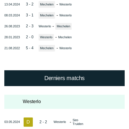
-
3 - 2
13.04.2024
Mechelen
Westerlo
-
3 - 1
08.03.2024
Mechelen
Westerlo
-
2 - 3
26.08.2023
Westerlo
Mechelen
-
2 - 0
28.01.2023
Westerlo
Mechelen
-
5 - 4
21.08.2022
Mechelen
Westerlo
Derniers matchs
Westerlo
Sint-
D
-
2 - 2
03.05.2024
Westerlo
Truiden