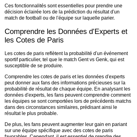
Ces fonctionnalités sont essentielles pour prendre une
décision éclairée lors de la prédiction du résultat d'un
match de football ou de l'équipe sur laquelle parier.
Comprendre les Données d'Experts et
les Cotes de Paris
Les cotes de paris reflètent la probabilité d'un événement
sportif particulier, tel que le match Gent vs Genk, qui est
susceptible de se produire.
Comprendre les cotes de paris et les données d'experts
peut donner aux fans des informations précieuses sur la
probabilité de résultat de chaque équipe. En analysant les
données d'experts, les fans peuvent comprendre comment
les équipes se sont comportées lors de précédents matchs
dans des circonstances similaires, prédisant ainsi le
résultat le plus probable.
De plus, les fans peuvent augmenter leur gain en pariant
sur une équipe spécifique avec des cotes de paris
favorables. Cependant, il est essentiel de prendre des