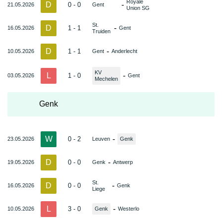
Royale
D
-
0 - 0
21.05.2026
Gent
Union SG
St.
D
-
1 - 1
16.05.2026
Gent
Truiden
D
-
1 - 1
10.05.2026
Gent
Anderlecht
KV
L
-
1 - 0
03.05.2026
Gent
Mechelen
Genk
W
-
0 - 2
23.05.2026
Leuven
Genk
D
-
0 - 0
19.05.2026
Genk
Antwerp
St.
D
-
0 - 0
16.05.2026
Genk
Liege
L
-
3 - 0
10.05.2026
Genk
Westerlo