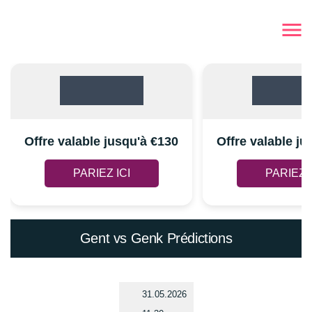
Offre valable jusqu'à €130
Offre valable ju
PARIEZ ICI
PARIEZ I
Gent vs Genk Prédictions
31.05.2026