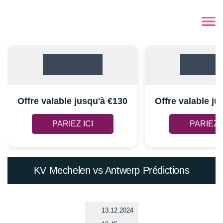
Offre valable jusqu'à €130
Offre valable ju
PARIEZ ICI
PARIEZ I
KV Mechelen vs Antwerp Prédictions
13.12.2024