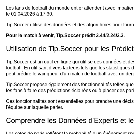
Les fans de football du monde entier attendent avec impatie
le 01.04.2026 à 17:30.
Tip.Soccer utilise des données et des algorithmes pour fourni
Pour le match à venir, Tip.Soccer prédit 3.44/2.24/3.3.
Utilisation de Tip.Soccer pour les Prédic
Tip.Soccer est un outil en ligne qui utilise des données et d
football. En utilisant divers facteurs tels que les statistique
peut prédire le vainqueur d'un match de football avec un de
Tip.Soccer propose également des fonctionnalités telles que le
les fans à faire des prédictions éclairées ou à placer des pari
Ces fonctionnalités sont essentielles pour prendre une décisi
l'équipe sur laquelle parier.
Comprendre les Données d'Experts et le
Les cotes de paris reflètent la probabilité d'un événement spo