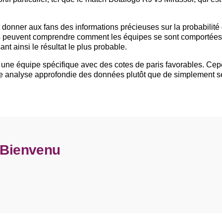
donner aux fans des informations précieuses sur la probabilité 
ns peuvent comprendre comment les équipes se sont comportées
t ainsi le résultat le plus probable.
 une équipe spécifique avec des cotes de paris favorables. Cepe
e analyse approfondie des données plutôt que de simplement se 
Bienvenu