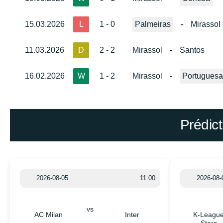
15.03.2026
L
1 - 0
Palmeiras
-
Mirassol
11.03.2026
D
2 - 2
Mirassol
-
Santos
16.02.2026
W
1 - 2
Mirassol
-
Portuguesa
Prédict
2026-08-05
11:00
2026-08-
vs
AC Milan
Inter
K-Leagu
Stars