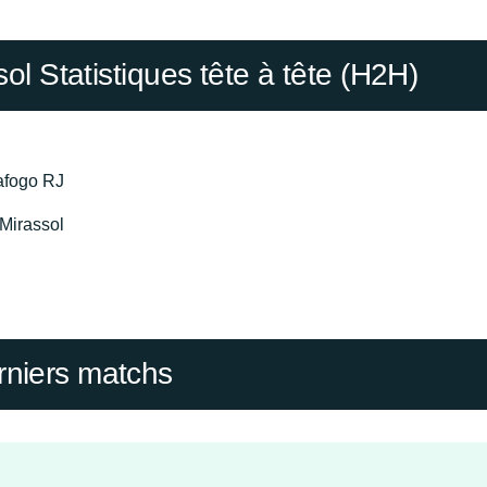
ol Statistiques tête à tête (H2H)
afogo RJ
Mirassol
rniers matchs