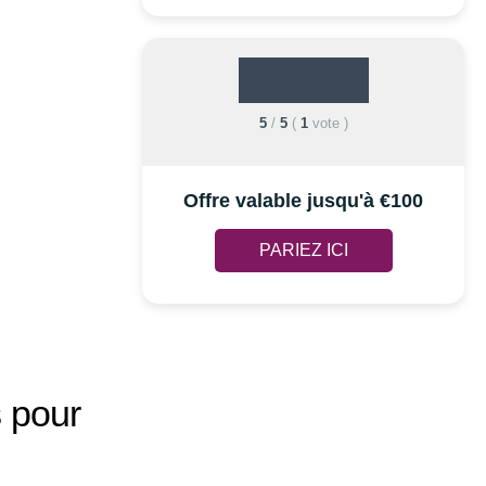
5
/
5
(
1
vote
)
Offre valable jusqu'à €100
PARIEZ ICI
s pour