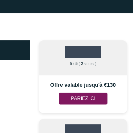
n
5
/
5
(
2
votes
)
Offre valable jusqu'à €130
PARIEZ ICI