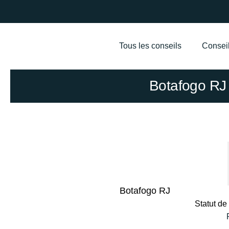
Tous les conseils
Conseil
Botafogo RJ 
Botafogo RJ
Statut d