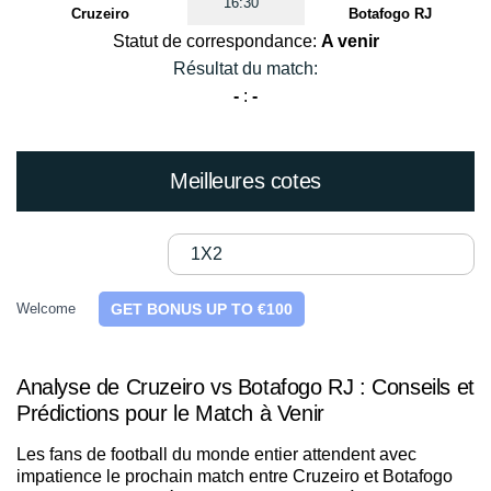
16:30
Cruzeiro
Botafogo RJ
Statut de correspondance:
A venir
Résultat du match:
-
:
-
Meilleures cotes
1X2
Welcome
GET BONUS UP TO €100
Analyse de Cruzeiro vs Botafogo RJ : Conseils et
Prédictions pour le Match à Venir
Les fans de football du monde entier attendent avec
impatience le prochain match entre Cruzeiro et Botafogo