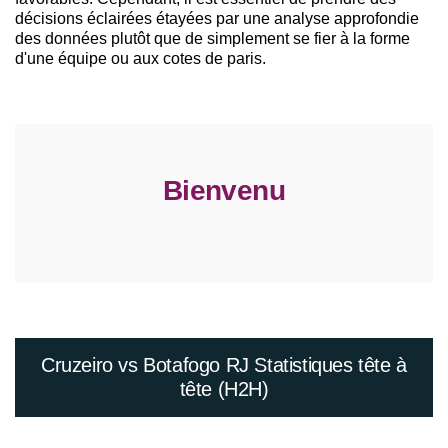
décisions éclairées étayées par une analyse approfondie
des données plutôt que de simplement se fier à la forme
d'une équipe ou aux cotes de paris.
Bienvenu
Cruzeiro vs Botafogo RJ Statistiques tête à
tête (H2H)