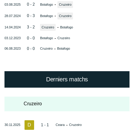
-
0 - 2
03.08.2025
Botafogo
Cruzeiro
-
0 - 3
28.07.2024
Botafogo
Cruzeiro
-
3 - 2
14.04.2024
Cruzeiro
Botafogo
-
0 - 0
03.12.2023
Botafogo
Cruzeiro
-
0 - 0
06.08.2023
Cruzeiro
Botafogo
Derniers matchs
Cruzeiro
D
-
1 - 1
30.11.2025
Ceara
Cruzeiro