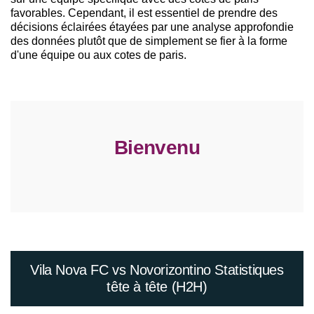
favorables. Cependant, il est essentiel de prendre des
décisions éclairées étayées par une analyse approfondie
des données plutôt que de simplement se fier à la forme
d'une équipe ou aux cotes de paris.
Bienvenu
Vila Nova FC vs Novorizontino Statistiques
tête à tête (H2H)