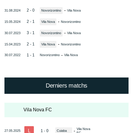
-
2 - 0
31.08.2024
Novorizontino
Vila Nova
-
2 - 1
15.05.2024
Vila Nova
Novorizontino
-
3 - 1
30.07.2023
Novorizontino
Vila Nova
-
2 - 1
15.04.2023
Vila Nova
Novorizontino
-
1 - 1
30.07.2022
Novorizontino
Vila Nova
Derniers matchs
Vila Nova FC
Vila Nova
L
-
1 - 0
27.05.2025
Cuiaba
FC