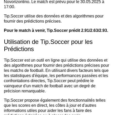
Novorizontino. Le match est prévu pour le 30.05.2025 à
17:00.
Tip.Soccer utilise des données et des algorithmes pour
fournir des prédictions précises.
Pour le match à venir, Tip.Soccer prédit 2.91/2.63/2.93.
Utilisation de Tip.Soccer pour les
Prédictions
Tip.Soccer est un outil en ligne qui utilise des données et
des algorithmes pour fournir des prédictions précises pour
les matchs de football. En utilisant divers facteurs tels que
les statistiques d'équipe, les performances passées et les
confrontations directes, Tip.Soccer peut prédire le
vainqueur d'un match de football avec un degré de
précision remarquable.
Tip.Soccer propose également des fonctionnalités telles
que les scores en direct, les côtes à jour et d'autres
informations utiles pour aider les fans à faire des