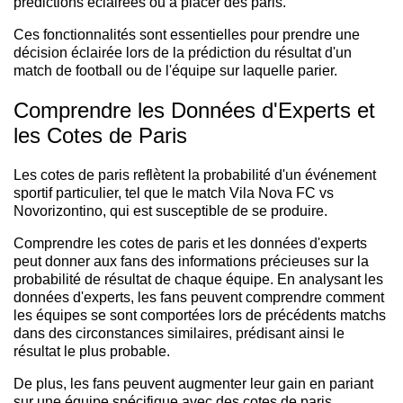
prédictions éclairées ou à placer des paris.
Ces fonctionnalités sont essentielles pour prendre une
décision éclairée lors de la prédiction du résultat d'un
match de football ou de l'équipe sur laquelle parier.
Comprendre les Données d'Experts et
les Cotes de Paris
Les cotes de paris reflètent la probabilité d'un événement
sportif particulier, tel que le match Vila Nova FC vs
Novorizontino, qui est susceptible de se produire.
Comprendre les cotes de paris et les données d'experts
peut donner aux fans des informations précieuses sur la
probabilité de résultat de chaque équipe. En analysant les
données d'experts, les fans peuvent comprendre comment
les équipes se sont comportées lors de précédents matchs
dans des circonstances similaires, prédisant ainsi le
résultat le plus probable.
De plus, les fans peuvent augmenter leur gain en pariant
sur une équipe spécifique avec des cotes de paris