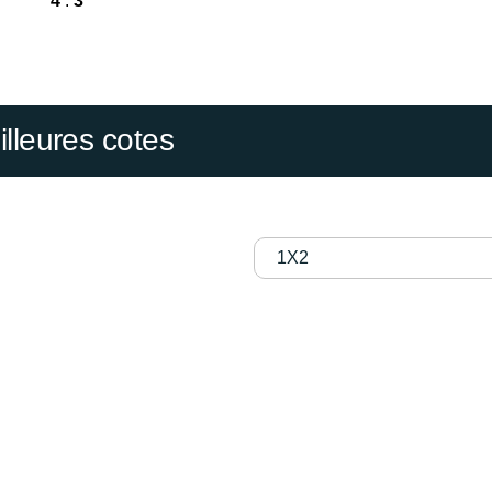
4
:
3
lleures cotes
1X2