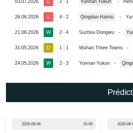
03.07.2026
L
2 - 1
Yunnan Yukun
-
Hen
26.06.2026
L
4 - 2
Qingdao Hainiu
-
Yu
21.06.2026
W
2 - 4
Suzhou Dongwu
-
Yu
31.05.2026
D
1 - 1
Wuhan Three Towns
-
24.05.2026
W
2 - 3
Yunnan Yukun
-
Qing
Prédict
2026-08-06
15:00
2026-08-