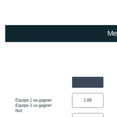
Mei
Equipe 1 va gagner
1.68
Equipe 2 va gagner
Nul