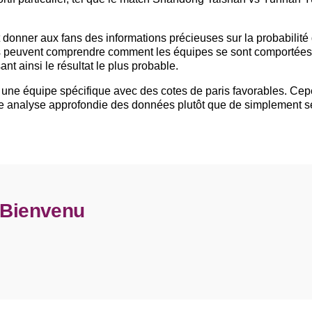
donner aux fans des informations précieuses sur la probabilité 
ns peuvent comprendre comment les équipes se sont comportées
t ainsi le résultat le plus probable.
 une équipe spécifique avec des cotes de paris favorables. Cepe
e analyse approfondie des données plutôt que de simplement se 
Bienvenu