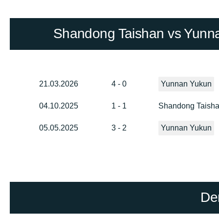
Shandong Taishan vs Yunnan
21.03.2026
4 - 0
Yunnan Yukun
04.10.2025
1 - 1
Shandong Taish
05.05.2025
3 - 2
Yunnan Yukun
De