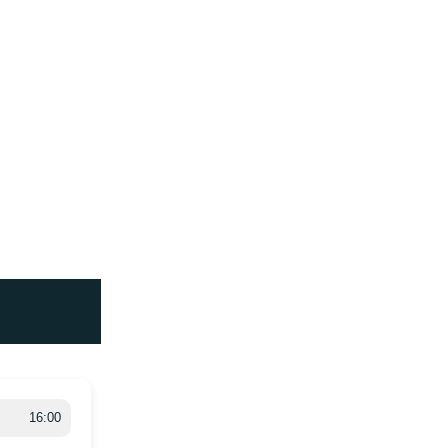
16:00