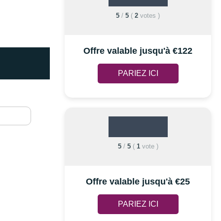
5
/
5
(
2
votes
)
Offre valable jusqu'à €122
PARIEZ ICI
5
/
5
(
1
vote
)
Offre valable jusqu'à €25
PARIEZ ICI