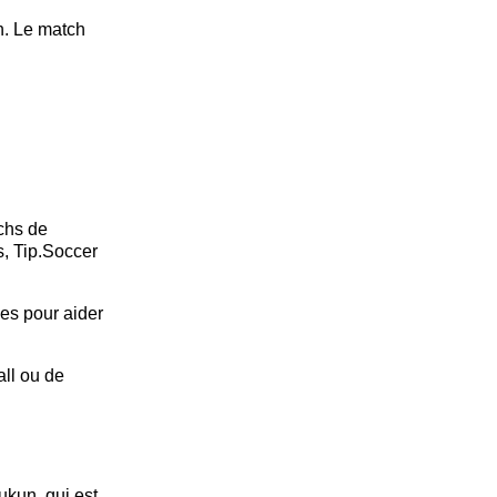
n. Le match
tchs de
s, Tip.Soccer
les pour aider
all ou de
ukun, qui est