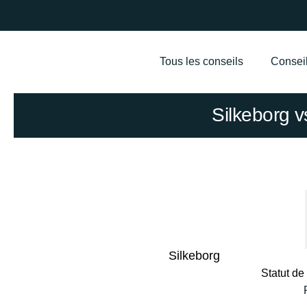
Tous les conseils
Conseil
Silkeborg v
Silkeborg
Statut d