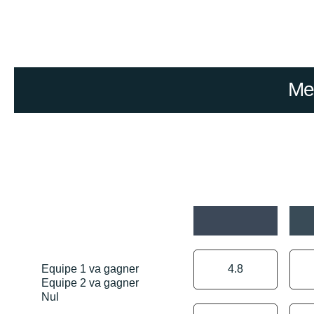
Mei
Equipe 1 va gagner
4.8
Equipe 2 va gagner
Nul