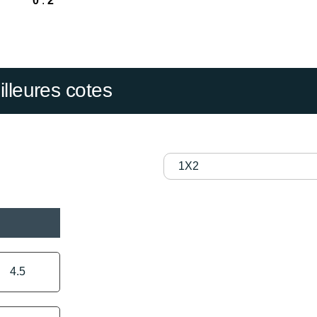
0
:
2
lleures cotes
1X2
4.5