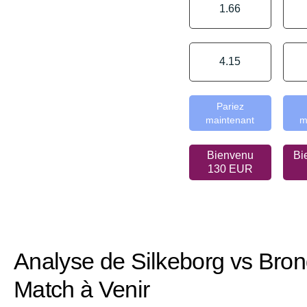
1.66
4.15
Pariez
maintenant
m
Bienvenu
Bi
130 EUR
Analyse de Silkeborg vs Brond
Match à Venir