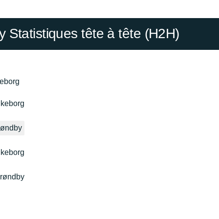
 Statistiques tête à tête (H2H)
keborg
lkeborg
røndby
lkeborg
røndby