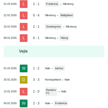
L
-
2 - 1
01.03.2026
Fredericia
Silkeborg
L
-
0 - 4
22.02.2026
Silkeborg
Midtjylland
L
-
2 - 1
16.02.2026
Sonderjyske
Silkeborg
L
-
0 - 1
08.02.2026
Silkeborg
Viborg
Vejle
W
-
1 - 2
01.03.2026
Vejle
Aarhus
D
-
3 - 3
20.02.2026
Nordsjaelland
Vejle
Randers
L
-
2 - 0
13.02.2026
Vejle
FC
W
-
2 - 3
09.02.2026
Vejle
Fredericia