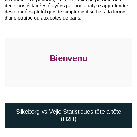
décisions éclairées étayées par une analyse approfondie
des données plutôt que de simplement se fier à la forme
d'une équipe ou aux cotes de paris.
Bienvenu
Silkeborg vs Vejle Statistiques tête à tête
(H2H)