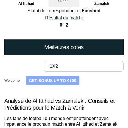
09:00
Al Ittihad
Zamalek
Statut de correspondance:
Finished
Résultat du match:
0
:
2
Meilleures cotes
1X2
Welcome
GET BONUS UP TO €100
Analyse de Al Ittihad vs Zamalek : Conseils et
Prédictions pour le Match à Venir
Les fans de football du monde entier attendent avec
impatience le prochain match entre Al Ittihad et Zamalek.