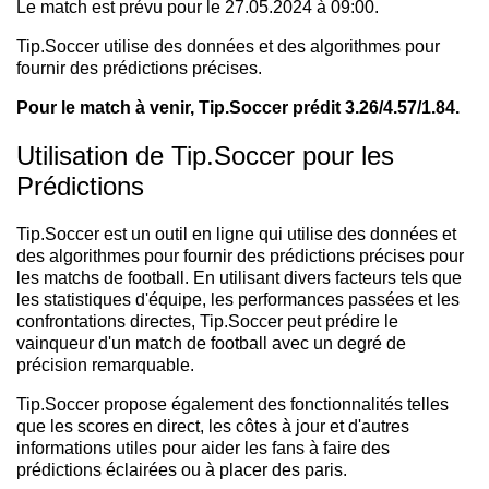
Le match est prévu pour le 27.05.2024 à 09:00.
Tip.Soccer utilise des données et des algorithmes pour
fournir des prédictions précises.
Pour le match à venir, Tip.Soccer prédit 3.26/4.57/1.84.
Utilisation de Tip.Soccer pour les
Prédictions
Tip.Soccer est un outil en ligne qui utilise des données et
des algorithmes pour fournir des prédictions précises pour
les matchs de football. En utilisant divers facteurs tels que
les statistiques d'équipe, les performances passées et les
confrontations directes, Tip.Soccer peut prédire le
vainqueur d'un match de football avec un degré de
précision remarquable.
Tip.Soccer propose également des fonctionnalités telles
que les scores en direct, les côtes à jour et d'autres
informations utiles pour aider les fans à faire des
prédictions éclairées ou à placer des paris.