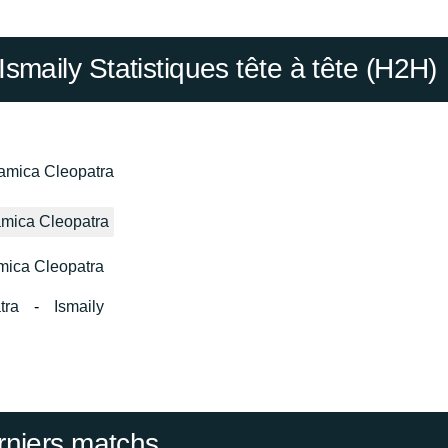
smaily Statistiques tête à tête (H2H)
amica Cleopatra
mica Cleopatra
mica Cleopatra
tra
-
Ismaily
rniers matchs