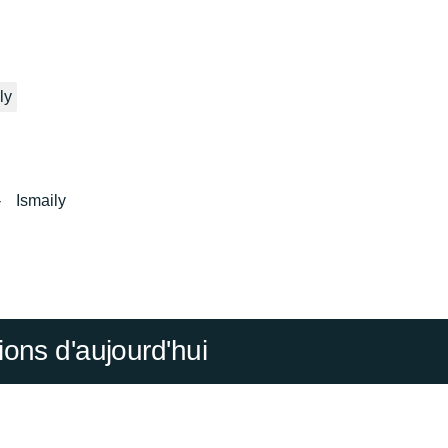
ly
-
Ismaily
ions d'aujourd'hui