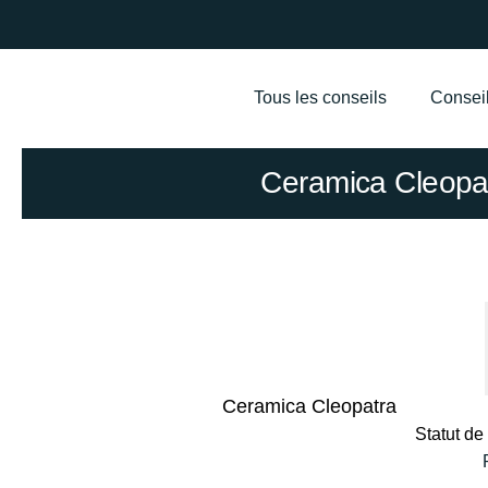
Tous les conseils
Conseil
Ceramica Cleopatr
Ceramica Cleopatra
Statut d