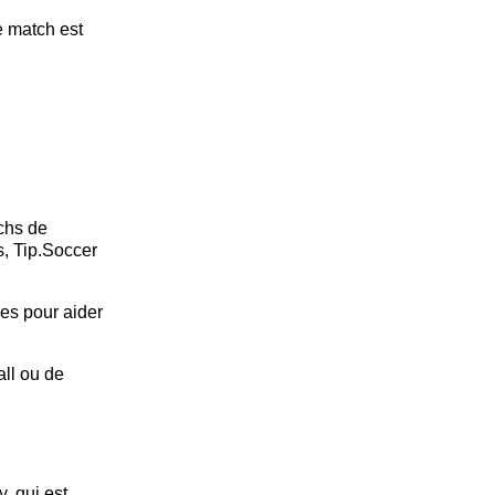
e match est
tchs de
s, Tip.Soccer
les pour aider
all ou de
, qui est