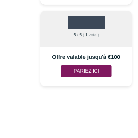
5
/
5
(
1
vote
)
Offre valable jusqu'à €100
PARIEZ ICI