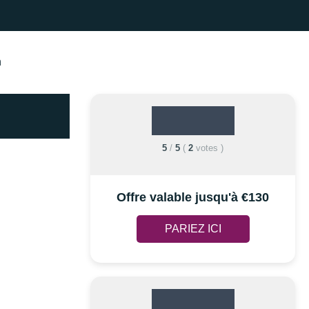
n
5
/
5
(
2
votes
)
Offre valable jusqu'à €130
PARIEZ ICI