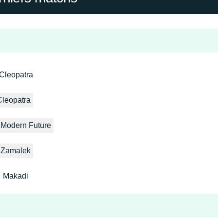
Cleopatra
leopatra
Modern Future
Zamalek
Makadi