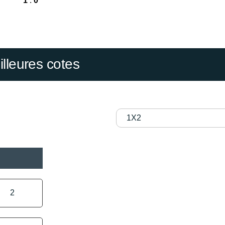
1
:
0
lleures cotes
1X2
2