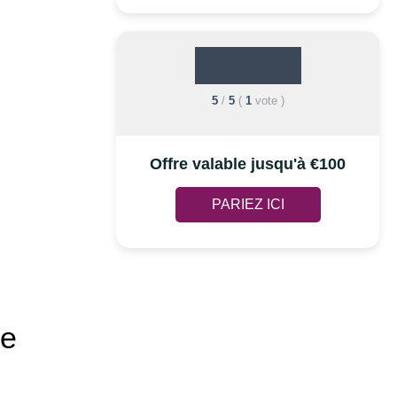
5
/
5
(
1
vote
)
Offre valable jusqu'à €100
PARIEZ ICI
le