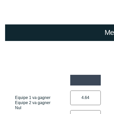
Mei
Equipe 1 va gagner
4.64
Equipe 2 va gagner
Nul