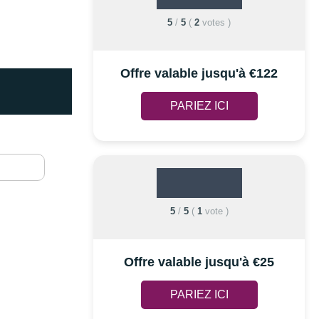
5
/
5
(
2
votes
)
Offre valable jusqu'à €122
PARIEZ ICI
5
/
5
(
1
vote
)
Offre valable jusqu'à €25
PARIEZ ICI