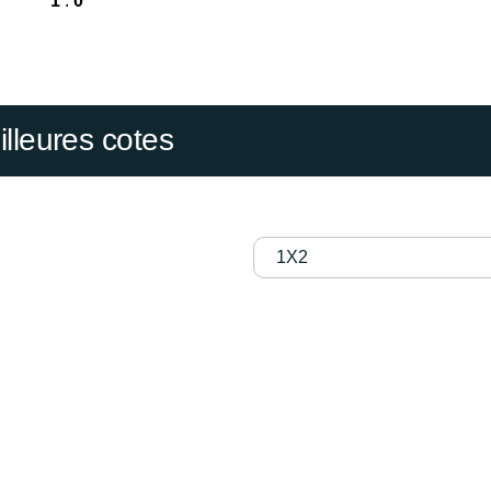
1
:
0
lleures cotes
1X2