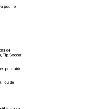
vu pour le
tchs de
s, Tip.Soccer
les pour aider
all ou de
ptible de se