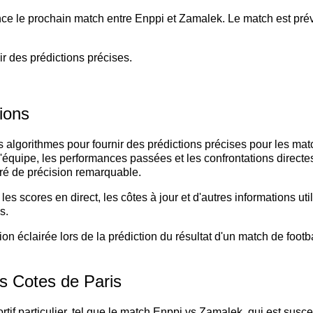
nce le prochain match entre Enppi et Zamalek. Le match est pré
r des prédictions précises.
tions
es algorithmes pour fournir des prédictions précises pour les ma
s d'équipe, les performances passées et les confrontations directe
gré de précision remarquable.
s scores en direct, les côtes à jour et d'autres informations uti
s.
on éclairée lors de la prédiction du résultat d'un match de footb
s Cotes de Paris
rtif particulier, tel que le match Enppi vs Zamalek, qui est susce