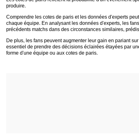
produire.
Comprendre les cotes de paris et les données d'experts peut 
chaque équipe. En analysant les données d'experts, les fa
précédents matchs dans des circonstances similaires, prédisan
De plus, les fans peuvent augmenter leur gain en pariant sur
essentiel de prendre des décisions éclairées étayées par un
forme d'une équipe ou aux cotes de paris.