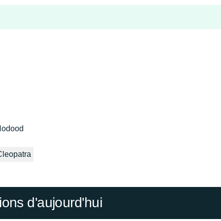
Hodood
leopatra
ions d'aujourd'hui