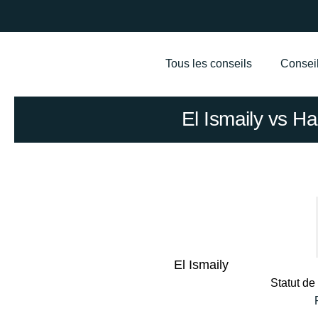
Tous les conseils
Conseil
El Ismaily vs H
El Ismaily
Statut d