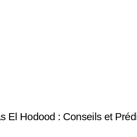
s El Hodood : Conseils et Préd