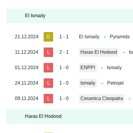
El Ismaily
21.12.2024
D
1 - 1
El Ismaily
-
Pyramids
11.12.2024
L
2 - 1
Haras El Hodood
-
I
01.12.2024
L
1 - 0
ENPPI
-
Ismaily
24.11.2024
L
1 - 0
Ismaily
-
Petrojet
09.11.2024
L
1 - 0
Ceramica Cleopatra
-
Haras El Hodood