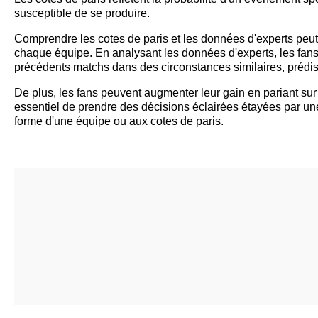
susceptible de se produire.
Comprendre les cotes de paris et les données d'experts peut 
chaque équipe. En analysant les données d'experts, les fa
précédents matchs dans des circonstances similaires, prédisan
De plus, les fans peuvent augmenter leur gain en pariant sur
essentiel de prendre des décisions éclairées étayées par un
forme d'une équipe ou aux cotes de paris.