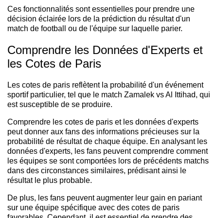
Ces fonctionnalités sont essentielles pour prendre une
décision éclairée lors de la prédiction du résultat d'un
match de football ou de l'équipe sur laquelle parier.
Comprendre les Données d'Experts et
les Cotes de Paris
Les cotes de paris reflètent la probabilité d'un événement
sportif particulier, tel que le match Zamalek vs Al Ittihad, qui
est susceptible de se produire.
Comprendre les cotes de paris et les données d'experts
peut donner aux fans des informations précieuses sur la
probabilité de résultat de chaque équipe. En analysant les
données d'experts, les fans peuvent comprendre comment
les équipes se sont comportées lors de précédents matchs
dans des circonstances similaires, prédisant ainsi le
résultat le plus probable.
De plus, les fans peuvent augmenter leur gain en pariant
sur une équipe spécifique avec des cotes de paris
favorables. Cependant, il est essentiel de prendre des