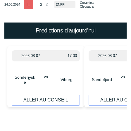
Ceramica
L
-
3 - 2
24.05.2024
ENPPI
Cleopatra
Prédictions d'aujourd'hui
2026-08-07
17:00
2026-08-07
vs
vs
Sonderjysk
Viborg
Sandefjord
e
ALLER AU CONSEIL
ALLER AU C