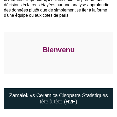
décisions éclairées étayées par une analyse approfondie
des données plutôt que de simplement se fier à la forme
d'une équipe ou aux cotes de paris.
Bienvenu
Zamalek vs Ceramica Cleopatra Statistiques
tête à tête (H2H)