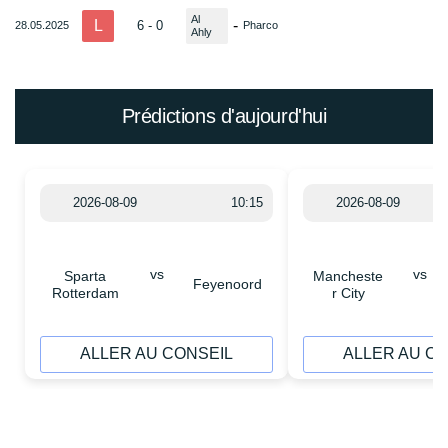
Al
L
-
6 - 0
28.05.2025
Pharco
Ahly
Prédictions d'aujourd'hui
2026-08-09
10:15
2026-08-09
vs
vs
Sparta
Mancheste
Feyenoord
Rotterdam
r City
ALLER AU CONSEIL
ALLER AU C