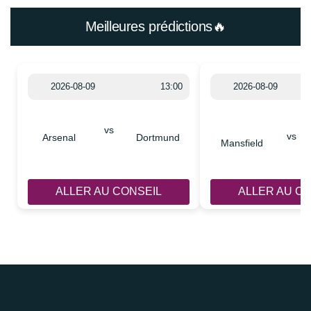
Meilleures prédictions🔥
2026-08-09
13:00
2026-08-09
vs
vs
Arsenal
Dortmund
Mansfield
ALLER AU CONSEIL
ALLER AU C