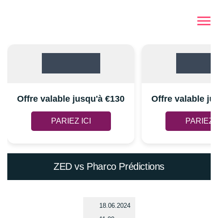
Offre valable jusqu'à €130
Offre valable ju
PARIEZ ICI
PARIEZ I
ZED vs Pharco Prédictions
18.06.2024