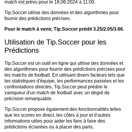
match est prévu pour le 18.06.2024 à 11:00.
Tip.Soccer utilise des données et des algorithmes pour
fournir des prédictions précises.
Pour le match à venir, Tip.Soccer prédit 3.25/2.05/3.66.
Utilisation de Tip.Soccer pour les
Prédictions
Tip.Soccer est un outil en ligne qui utilise des données et
des algorithmes pour fournir des prédictions précises pour
les matchs de football. En utilisant divers facteurs tels que
les statistiques d'équipe, les performances passées et les
confrontations directes, Tip.Soccer peut prédire le
vainqueur d'un match de football avec un degré de
précision remarquable.
Tip.Soccer propose également des fonctionnalités telles
que les scores en direct, les côtes à jour et d'autres
informations utiles pour aider les fans à faire des
prédictions éclairées ou à placer des paris.