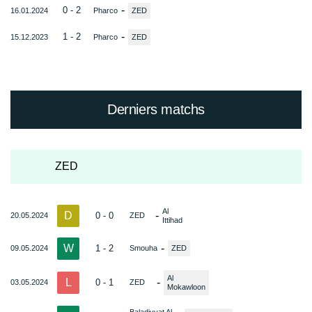
-
0 - 2
16.01.2024
Pharco
ZED
-
1 - 2
15.12.2023
Pharco
ZED
Derniers matchs
ZED
Al
D
-
0 - 0
20.05.2024
ZED
Ittihad
W
-
1 - 2
09.05.2024
Smouha
ZED
Al
L
-
0 - 1
03.05.2024
ZED
Mokawloon
Baladiyyat Al