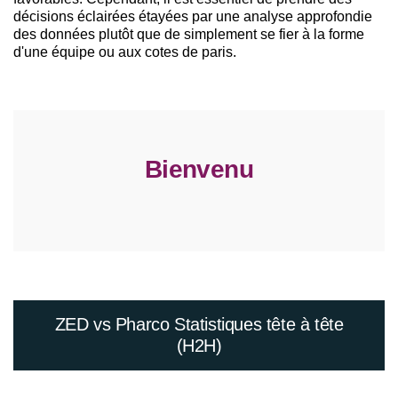
décisions éclairées étayées par une analyse approfondie
des données plutôt que de simplement se fier à la forme
d'une équipe ou aux cotes de paris.
Bienvenu
ZED vs Pharco Statistiques tête à tête
(H2H)