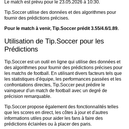
Le match est prévu pour le 23.05.2026 à 10:30.
Tip.Soccer utilise des données et des algorithmes pour
fournir des prédictions précises.
Pour le match à venir, Tip.Soccer prédit 3.55/4.6/1.89.
Utilisation de Tip.Soccer pour les
Prédictions
Tip.Soccer est un outil en ligne qui utilise des données et
des algorithmes pour fournir des prédictions précises pour
les matchs de football. En utilisant divers facteurs tels que
les statistiques d'équipe, les performances passées et les
confrontations directes, Tip.Soccer peut prédire le
vainqueur d'un match de football avec un degré de
précision remarquable.
Tip.Soccer propose également des fonctionnalités telles
que les scores en direct, les côtes à jour et d'autres
informations utiles pour aider les fans à faire des
prédictions éclairées ou à placer des paris.