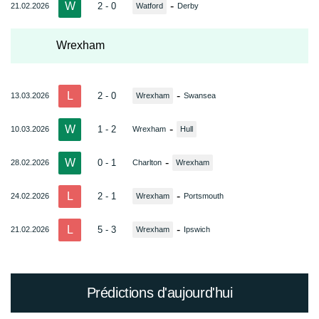
W
-
2 - 0
21.02.2026
Watford
Derby
Wrexham
L
-
2 - 0
13.03.2026
Wrexham
Swansea
W
-
1 - 2
10.03.2026
Wrexham
Hull
W
-
0 - 1
28.02.2026
Charlton
Wrexham
L
-
2 - 1
24.02.2026
Wrexham
Portsmouth
L
-
5 - 3
21.02.2026
Wrexham
Ipswich
Prédictions d'aujourd'hui