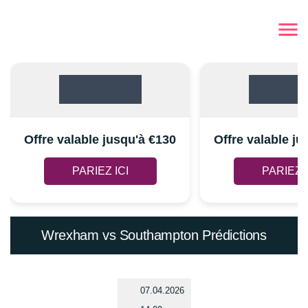
Offre valable jusqu'à €130
Offre valable ju
PARIEZ ICI
PARIEZ I
Wrexham vs Southampton Prédictions
07.04.2026