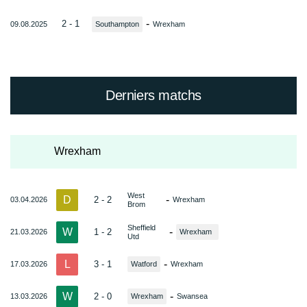
-
2 - 1
09.08.2025
Southampton
Wrexham
Derniers matchs
Wrexham
West
D
-
2 - 2
03.04.2026
Wrexham
Brom
Sheffield
W
-
1 - 2
21.03.2026
Wrexham
Utd
L
-
3 - 1
17.03.2026
Watford
Wrexham
W
-
2 - 0
13.03.2026
Wrexham
Swansea