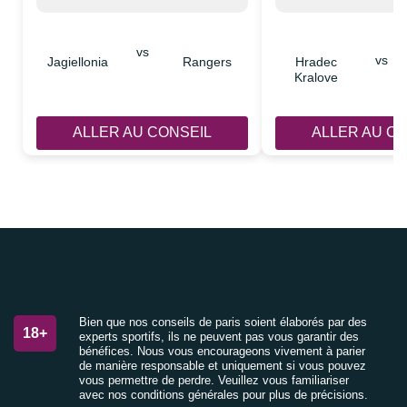
vs
vs
Jagiellonia
Rangers
Hradec
Kralove
ALLER AU CONSEIL
ALLER AU C
Bien que nos conseils de paris soient élaborés par des
18+
experts sportifs, ils ne peuvent pas vous garantir des
bénéfices. Nous vous encourageons vivement à parier
de manière responsable et uniquement si vous pouvez
vous permettre de perdre. Veuillez vous familiariser
avec nos conditions générales pour plus de précisions.