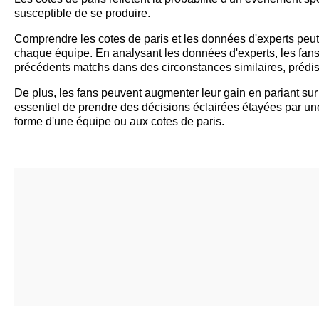
susceptible de se produire.
Comprendre les cotes de paris et les données d'experts peut 
chaque équipe. En analysant les données d'experts, les fa
précédents matchs dans des circonstances similaires, prédisan
De plus, les fans peuvent augmenter leur gain en pariant sur
essentiel de prendre des décisions éclairées étayées par un
forme d'une équipe ou aux cotes de paris.