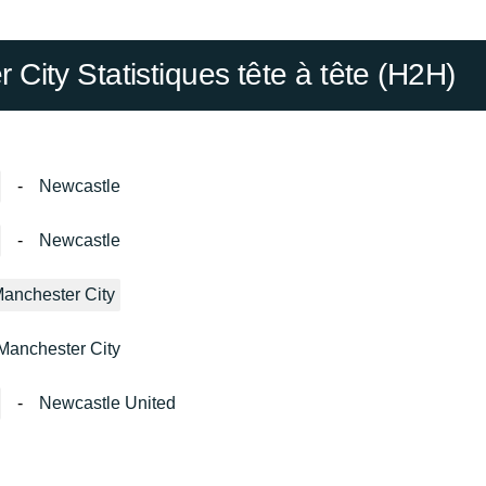
City Statistiques tête à tête (H2H)
-
Newcastle
-
Newcastle
anchester City
Manchester City
-
Newcastle United