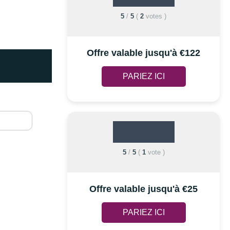
5
/
5
(
2
votes
)
Offre valable jusqu'à €122
PARIEZ ICI
5
/
5
(
1
vote
)
Offre valable jusqu'à €25
PARIEZ ICI