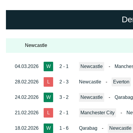
De
Newcastle
04.03.2026
W
2 - 1
Newcastle
-
Manches
28.02.2026
L
2 - 3
Newcastle
-
Everton
24.02.2026
W
3 - 2
Newcastle
-
Qarabag
21.02.2026
L
2 - 1
Manchester City
-
Ne
18.02.2026
W
1 - 6
Qarabag
-
Newcastle