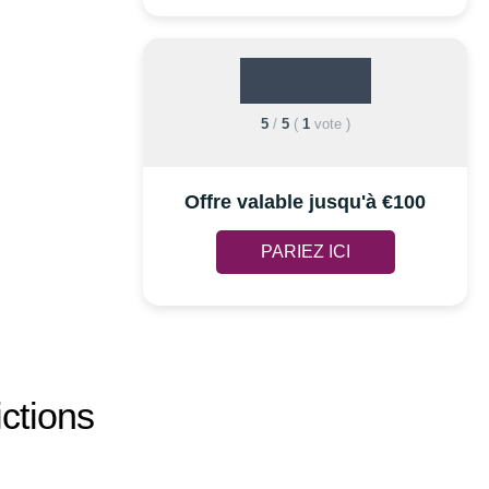
5
/
5
(
1
vote
)
Offre valable jusqu'à €100
PARIEZ ICI
ctions