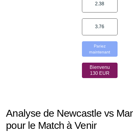
2.38
3.76
Pariez
maintenant
Bienvenu
130 EUR
Analyse de Newcastle vs Manc
pour le Match à Venir