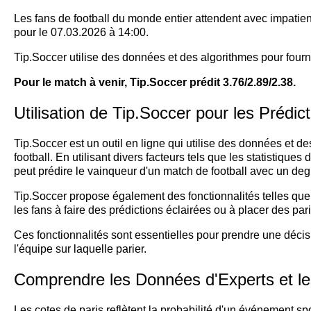
Les fans de football du monde entier attendent avec impatie
pour le 07.03.2026 à 14:00.
Tip.Soccer utilise des données et des algorithmes pour fourni
Pour le match à venir, Tip.Soccer prédit 3.76/2.89/2.38.
Utilisation de Tip.Soccer pour les Prédic
Tip.Soccer est un outil en ligne qui utilise des données et d
football. En utilisant divers facteurs tels que les statistique
peut prédire le vainqueur d'un match de football avec un de
Tip.Soccer propose également des fonctionnalités telles que le
les fans à faire des prédictions éclairées ou à placer des pari
Ces fonctionnalités sont essentielles pour prendre une décisi
l'équipe sur laquelle parier.
Comprendre les Données d'Experts et le
Les cotes de paris reflètent la probabilité d'un événement spo