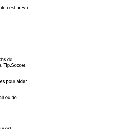
atch est prévu
tchs de
s, Tip.Soccer
les pour aider
all ou de
ui est