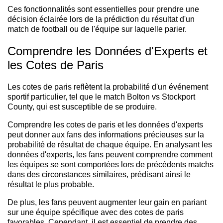
Ces fonctionnalités sont essentielles pour prendre une
décision éclairée lors de la prédiction du résultat d'un
match de football ou de l'équipe sur laquelle parier.
Comprendre les Données d'Experts et
les Cotes de Paris
Les cotes de paris reflètent la probabilité d'un événement
sportif particulier, tel que le match Bolton vs Stockport
County, qui est susceptible de se produire.
Comprendre les cotes de paris et les données d'experts
peut donner aux fans des informations précieuses sur la
probabilité de résultat de chaque équipe. En analysant les
données d'experts, les fans peuvent comprendre comment
les équipes se sont comportées lors de précédents matchs
dans des circonstances similaires, prédisant ainsi le
résultat le plus probable.
De plus, les fans peuvent augmenter leur gain en pariant
sur une équipe spécifique avec des cotes de paris
favorables. Cependant, il est essentiel de prendre des