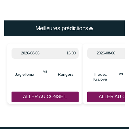
Meilleures prédictions🔥
2026-08-06
16:00
2026-08-06
vs
vs
Jagiellonia
Rangers
Hradec
Kralove
ALLER AU CONSEIL
ALLER AU C