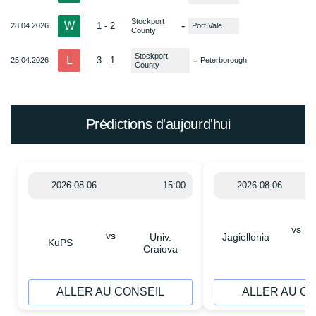
Stockport
W
-
1 - 2
28.04.2026
Port Vale
County
Stockport
L
-
3 - 1
25.04.2026
Peterborough
County
Prédictions d'aujourd'hui
2026-08-06
15:00
2026-08-06
vs
vs
Univ.
Jagiellonia
KuPS
Craiova
ALLER AU CONSEIL
ALLER AU C