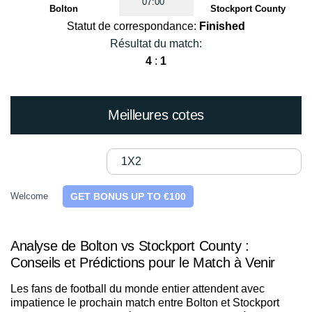
07:00
Bolton
Stockport County
Statut de correspondance:
Finished
Résultat du match:
4
:
1
Meilleures cotes
1X2
Welcome
GET BONUS UP TO €100
Analyse de Bolton vs Stockport County :
Conseils et Prédictions pour le Match à Venir
Les fans de football du monde entier attendent avec
impatience le prochain match entre Bolton et Stockport