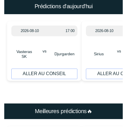
Prédictions d'aujourd'hui
2026-08-10
17:00
2026-08-10
vs
vs
Vasteras
Djurgarden
Sirius
SK
ALLER AU CONSEIL
ALLER AU C
Meilleures prédictions🔥