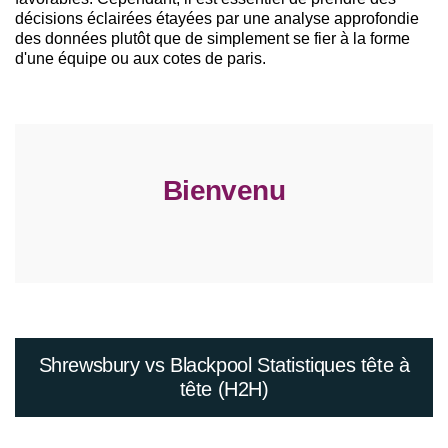
décisions éclairées étayées par une analyse approfondie
des données plutôt que de simplement se fier à la forme
d'une équipe ou aux cotes de paris.
Bienvenu
Shrewsbury vs Blackpool Statistiques tête à
tête (H2H)