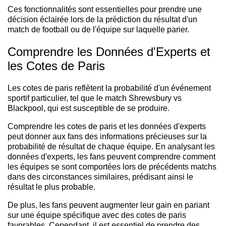
Ces fonctionnalités sont essentielles pour prendre une
décision éclairée lors de la prédiction du résultat d'un
match de football ou de l'équipe sur laquelle parier.
Comprendre les Données d'Experts et
les Cotes de Paris
Les cotes de paris reflètent la probabilité d'un événement
sportif particulier, tel que le match Shrewsbury vs
Blackpool, qui est susceptible de se produire.
Comprendre les cotes de paris et les données d'experts
peut donner aux fans des informations précieuses sur la
probabilité de résultat de chaque équipe. En analysant les
données d'experts, les fans peuvent comprendre comment
les équipes se sont comportées lors de précédents matchs
dans des circonstances similaires, prédisant ainsi le
résultat le plus probable.
De plus, les fans peuvent augmenter leur gain en pariant
sur une équipe spécifique avec des cotes de paris
favorables. Cependant, il est essentiel de prendre des