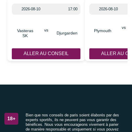
2026-08-10
17:00
2026-08-10
vs
vs
Vasteras
Plymouth
Djurgarden
SK
ALLER AU CONSEIL
ALLER AU C
Bien que nos conseils de paris soient élaborés par des
18+
experts sportifs, ils ne peuvent pas vous garantir des
bénéfices. Nous vous encourageons vivement à parier
de manière responsable et uniquement si vous pouvez