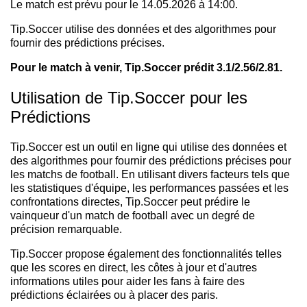
Le match est prévu pour le 14.05.2026 à 14:00.
Tip.Soccer utilise des données et des algorithmes pour
fournir des prédictions précises.
Pour le match à venir, Tip.Soccer prédit 3.1/2.56/2.81.
Utilisation de Tip.Soccer pour les
Prédictions
Tip.Soccer est un outil en ligne qui utilise des données et
des algorithmes pour fournir des prédictions précises pour
les matchs de football. En utilisant divers facteurs tels que
les statistiques d'équipe, les performances passées et les
confrontations directes, Tip.Soccer peut prédire le
vainqueur d'un match de football avec un degré de
précision remarquable.
Tip.Soccer propose également des fonctionnalités telles
que les scores en direct, les côtes à jour et d'autres
informations utiles pour aider les fans à faire des
prédictions éclairées ou à placer des paris.