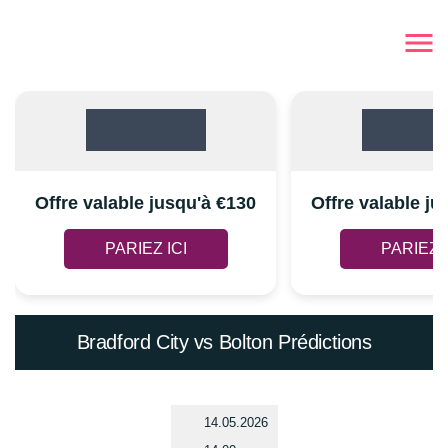
Offre valable jusqu'à €130
Offre valable ju
PARIEZ ICI
PARIEZ I
Bradford City vs Bolton Prédictions
14.05.2026