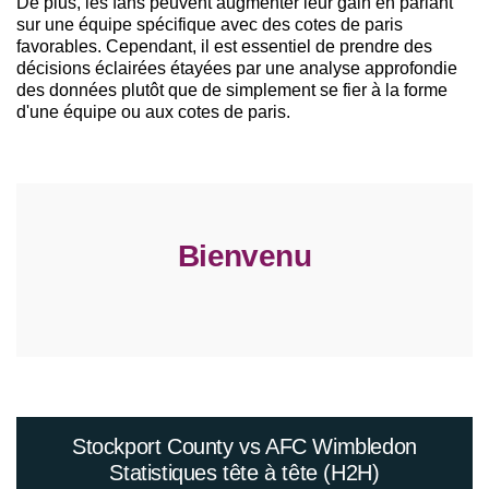
De plus, les fans peuvent augmenter leur gain en pariant
sur une équipe spécifique avec des cotes de paris
favorables. Cependant, il est essentiel de prendre des
décisions éclairées étayées par une analyse approfondie
des données plutôt que de simplement se fier à la forme
d'une équipe ou aux cotes de paris.
Bienvenu
Stockport County vs AFC Wimbledon
Statistiques tête à tête (H2H)