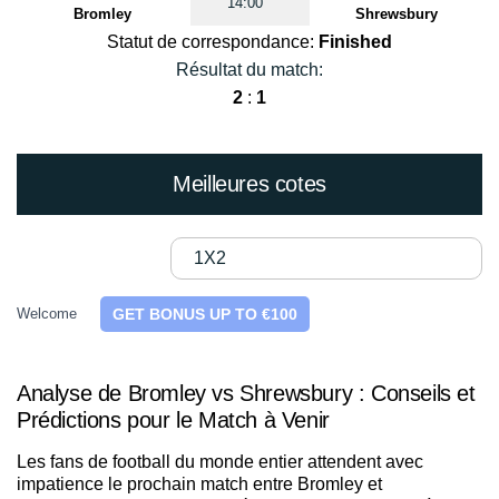
14:00
Bromley
Shrewsbury
Statut de correspondance:
Finished
Résultat du match:
2
:
1
Meilleures cotes
1X2
Welcome
GET BONUS UP TO €100
Analyse de Bromley vs Shrewsbury : Conseils et
Prédictions pour le Match à Venir
Les fans de football du monde entier attendent avec
impatience le prochain match entre Bromley et