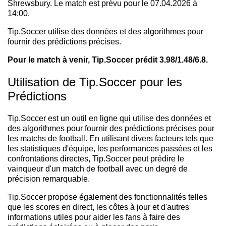
Shrewsbury. Le match est prévu pour le 07.04.2026 à
14:00.
Tip.Soccer utilise des données et des algorithmes pour
fournir des prédictions précises.
Pour le match à venir, Tip.Soccer prédit 3.98/1.48/6.8.
Utilisation de Tip.Soccer pour les
Prédictions
Tip.Soccer est un outil en ligne qui utilise des données et
des algorithmes pour fournir des prédictions précises pour
les matchs de football. En utilisant divers facteurs tels que
les statistiques d'équipe, les performances passées et les
confrontations directes, Tip.Soccer peut prédire le
vainqueur d'un match de football avec un degré de
précision remarquable.
Tip.Soccer propose également des fonctionnalités telles
que les scores en direct, les côtes à jour et d'autres
informations utiles pour aider les fans à faire des