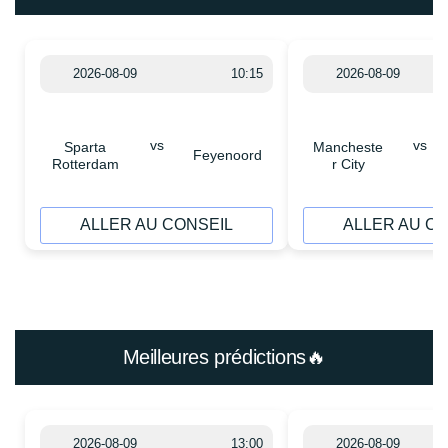
2026-08-09
10:15
2026-08-09
vs
vs
Sparta
Mancheste
Feyenoord
Rotterdam
r City
ALLER AU CONSEIL
ALLER AU C
Meilleures prédictions🔥
2026-08-09
13:00
2026-08-09