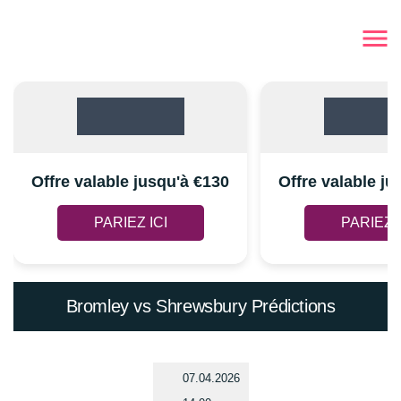
Offre valable jusqu'à €130
Offre valable ju
PARIEZ ICI
PARIEZ I
Bromley vs Shrewsbury Prédictions
07.04.2026