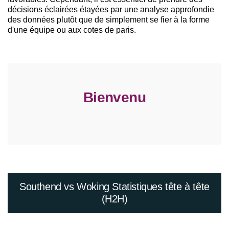
décisions éclairées étayées par une analyse approfondie
des données plutôt que de simplement se fier à la forme
d'une équipe ou aux cotes de paris.
Bienvenu
Southend vs Woking Statistiques tête à tête
(H2H)