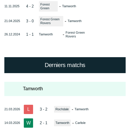
Forest
-
4 - 2
11.11.2025
Tamworth
Green
Forest Green
-
3 - 0
21.04.2025
Tamworth
Rovers
Forest Green
-
1 - 1
26.12.2024
Tamworth
Rovers
Derniers matchs
Tamworth
L
-
3 - 2
21.03.2026
Rochdale
Tamworth
W
-
2 - 1
14.03.2026
Tamworth
Carlisle