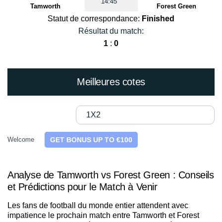
14:45
Tamworth
Forest Green
Statut de correspondance:
Finished
Résultat du match:
1
:
0
Meilleures cotes
1X2
Welcome
GET BONUS UP TO €100
Analyse de Tamworth vs Forest Green : Conseils
et Prédictions pour le Match à Venir
Les fans de football du monde entier attendent avec
impatience le prochain match entre Tamworth et Forest