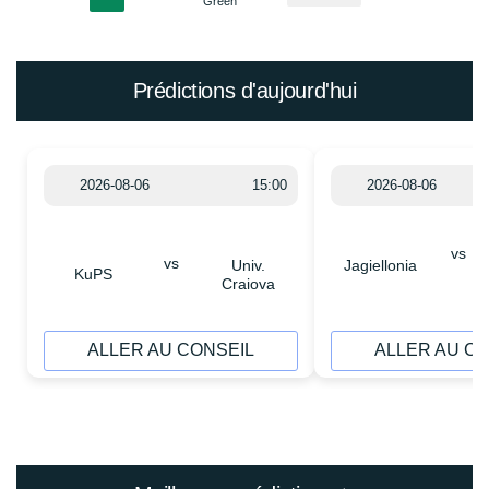
Green
Prédictions d'aujourd'hui
2026-08-06
15:00
2026-08-06
vs
vs
Univ.
Jagiellonia
KuPS
Craiova
ALLER AU CONSEIL
ALLER AU C