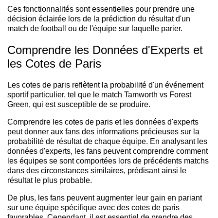
Ces fonctionnalités sont essentielles pour prendre une
décision éclairée lors de la prédiction du résultat d'un
match de football ou de l'équipe sur laquelle parier.
Comprendre les Données d'Experts et
les Cotes de Paris
Les cotes de paris reflètent la probabilité d'un événement
sportif particulier, tel que le match Tamworth vs Forest
Green, qui est susceptible de se produire.
Comprendre les cotes de paris et les données d'experts
peut donner aux fans des informations précieuses sur la
probabilité de résultat de chaque équipe. En analysant les
données d'experts, les fans peuvent comprendre comment
les équipes se sont comportées lors de précédents matchs
dans des circonstances similaires, prédisant ainsi le
résultat le plus probable.
De plus, les fans peuvent augmenter leur gain en pariant
sur une équipe spécifique avec des cotes de paris
favorables. Cependant, il est essentiel de prendre des