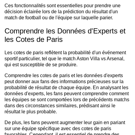
Ces fonctionnalités sont essentielles pour prendre une
décision éclairée lors de la prédiction du résultat d'un
match de football ou de l'équipe sur laquelle parier.
Comprendre les Données d'Experts et
les Cotes de Paris
Les cotes de paris reflètent la probabilité d'un événement
sportif particulier, tel que le match Aston Villa vs Arsenal,
qui est susceptible de se produire.
Comprendre les cotes de paris et les données d'experts
peut donner aux fans des informations précieuses sur la
probabilité de résultat de chaque équipe. En analysant les
données d'experts, les fans peuvent comprendre comment
les équipes se sont comportées lors de précédents matchs
dans des circonstances similaires, prédisant ainsi le
résultat le plus probable.
De plus, les fans peuvent augmenter leur gain en pariant
sur une équipe spécifique avec des cotes de paris
favorables. Cependant, il est essentiel de prendre des