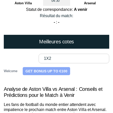
04:30
Aston Villa
Arsenal
Statut de correspondance:
A venir
Résultat du match:
-
:
-
Meilleures cotes
1X2
Welcome
GET BONUS UP TO €100
Analyse de Aston Villa vs Arsenal : Conseils et
Prédictions pour le Match à Venir
Les fans de football du monde entier attendent avec
impatience le prochain match entre Aston Villa et Arsenal.