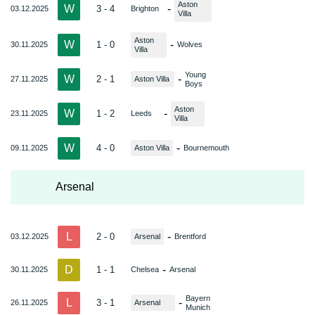
Aston
W
-
3 - 4
03.12.2025
Brighton
Villa
Aston
W
-
1 - 0
30.11.2025
Wolves
Villa
Young
W
-
2 - 1
27.11.2025
Aston Villa
Boys
Aston
W
-
1 - 2
23.11.2025
Leeds
Villa
W
-
4 - 0
09.11.2025
Aston Villa
Bournemouth
Arsenal
L
-
2 - 0
03.12.2025
Arsenal
Brentford
D
-
1 - 1
30.11.2025
Chelsea
Arsenal
Bayern
L
-
3 - 1
26.11.2025
Arsenal
Munich