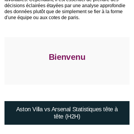
décisions éclairées étayées par une analyse approfondie
des données plutôt que de simplement se fier à la forme
d'une équipe ou aux cotes de paris.
Bienvenu
Aston Villa vs Arsenal Statistiques tête à
tête (H2H)