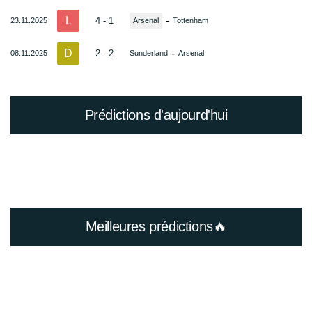
L
-
4 - 1
23.11.2025
Arsenal
Tottenham
D
-
2 - 2
08.11.2025
Sunderland
Arsenal
Prédictions d'aujourd'hui
Meilleures prédictions🔥