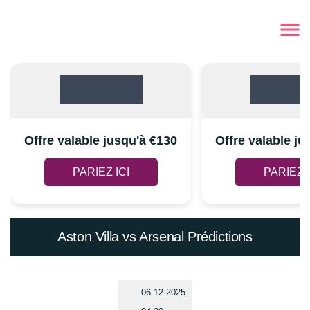
Offre valable jusqu'à €130
Offre valable ju
PARIEZ ICI
PARIEZ I
Aston Villa vs Arsenal Prédictions
06.12.2025