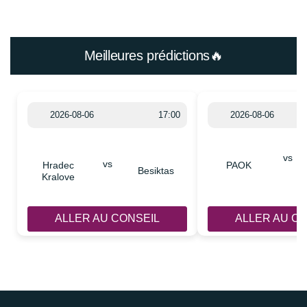
Meilleures prédictions🔥
2026-08-06
17:00
2026-08-06
vs
vs
Hradec
PAOK
Besiktas
Kralove
ALLER AU CONSEIL
ALLER AU C