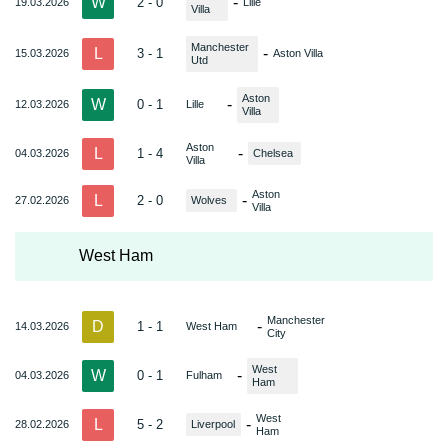
W
-
2 - 0
19.03.2026
Lille
Villa
Manchester
L
-
3 - 1
15.03.2026
Aston Villa
Utd
Aston
W
-
0 - 1
12.03.2026
Lille
Villa
Aston
L
-
1 - 4
04.03.2026
Chelsea
Villa
Aston
L
-
2 - 0
27.02.2026
Wolves
Villa
West Ham
Manchester
D
-
1 - 1
14.03.2026
West Ham
City
West
W
-
0 - 1
04.03.2026
Fulham
Ham
West
L
-
5 - 2
28.02.2026
Liverpool
Ham