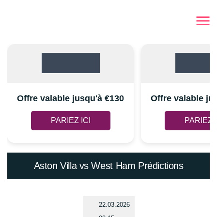
Offre valable jusqu'à €130
Offre valable ju
PARIEZ ICI
PARIEZ I
Aston Villa vs West Ham Prédictions
22.03.2026