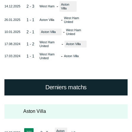
Aston
-
2 - 3
14.12.2025
West Ham
Villa
West Ham
-
1 - 1
26.01.2025
Aston Villa
United
West Ham
-
2 - 1
10.01.2025
Aston Villa
United
West Ham
-
1 - 2
17.08.2024
Aston Villa
United
West Ham
-
1 - 1
17.03.2024
Aston Villa
United
Derniers matchs
Aston Villa
Aston