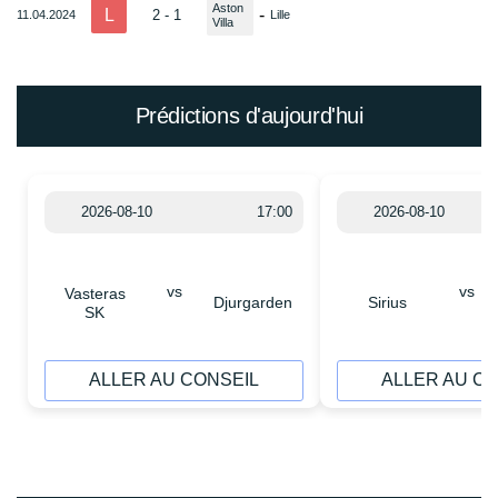
Aston
L
-
2 - 1
11.04.2024
Lille
Villa
Prédictions d'aujourd'hui
2026-08-10
17:00
2026-08-10
vs
vs
Vasteras
Djurgarden
Sirius
SK
ALLER AU CONSEIL
ALLER AU C