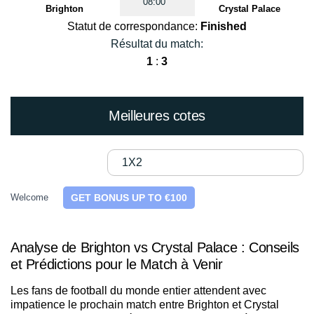
08:00
Brighton
Crystal Palace
Statut de correspondance:
Finished
Résultat du match:
1
:
3
Meilleures cotes
1X2
Welcome
GET BONUS UP TO €100
Analyse de Brighton vs Crystal Palace : Conseils
et Prédictions pour le Match à Venir
Les fans de football du monde entier attendent avec
impatience le prochain match entre Brighton et Crystal