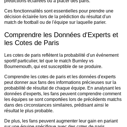
prédictions éclairées ou à placer des paris.
Ces fonctionnalités sont essentielles pour prendre une
décision éclairée lors de la prédiction du résultat d'un
match de football ou de l'équipe sur laquelle parier.
Comprendre les Données d'Experts et
les Cotes de Paris
Les cotes de paris reflètent la probabilité d'un événement
sportif particulier, tel que le match Burnley vs
Bournemouth, qui est susceptible de se produire.
Comprendre les cotes de paris et les données d'experts
peut donner aux fans des informations précieuses sur la
probabilité de résultat de chaque équipe. En analysant les
données d'experts, les fans peuvent comprendre comment
les équipes se sont comportées lors de précédents matchs
dans des circonstances similaires, prédisant ainsi le
résultat le plus probable.
De plus, les fans peuvent augmenter leur gain en pariant
sur une équipe spécifique avec des cotes de paris