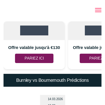
Offre valable jusqu'à €130
Offre valable ju
PARIEZ ICI
PARIEZ I
Burnley vs Bournemouth Prédictions
14.03.2026