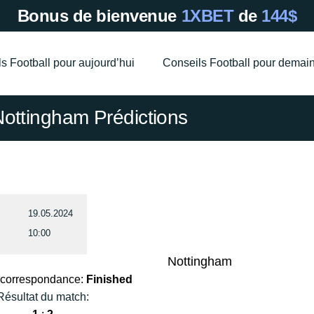
Bonus de bienvenue
1XBET
de
144$
s Football pour aujourd’hui
Conseils Football pour demai
Nottingham Prédictions
19.05.2024
10:00
Nottingham
e correspondance:
Finished
Résultat du match: