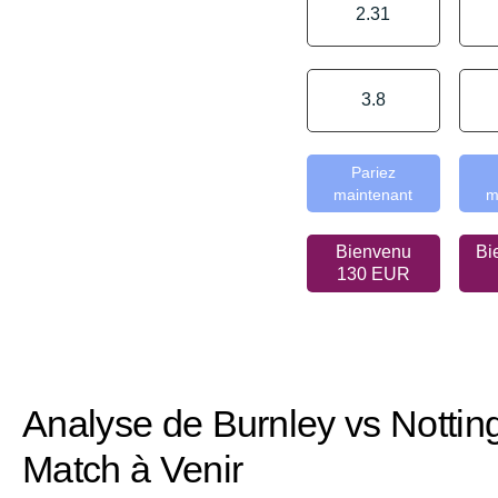
2.31
3.8
Pariez
maintenant
m
Bienvenu
Bi
130 EUR
Analyse de Burnley vs Notting
Match à Venir