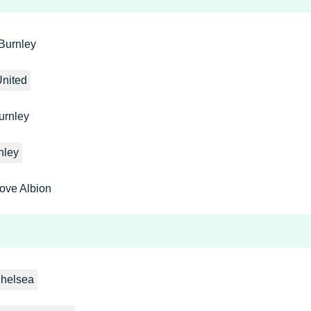
Burnley
nited
urnley
nley
ove Albion
helsea