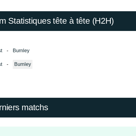
m Statistiques tête à tête (H2H)
t
-
Burnley
t
-
Burnley
rniers matchs