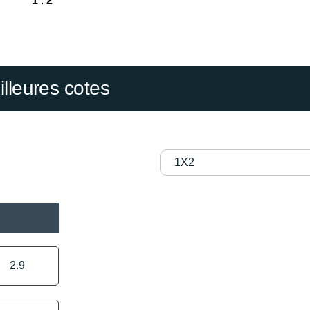
1
:
2
lleures cotes
1X2
2.9