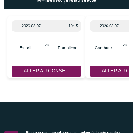
Meilleures prédictions🔥
2026-08-07
19:15
2026-08-07
vs
vs
Estoril
Famalicao
Cambuur
ALLER AU CONSEIL
ALLER AU C
Bien que nos conseils de paris soient élaborés par des