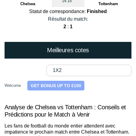
14:15
Chelsea
Tottenham
Statut de correspondance:
Finished
Résultat du match:
2
:
1
Meilleures cotes
1X2
Welcome
GET BONUS UP TO €100
Analyse de Chelsea vs Tottenham : Conseils et
Prédictions pour le Match à Venir
Les fans de football du monde entier attendent avec
impatience le prochain match entre Chelsea et Tottenham.