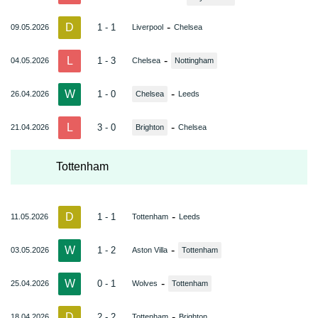
D
-
1 - 1
09.05.2026
Liverpool
Chelsea
L
-
1 - 3
04.05.2026
Chelsea
Nottingham
W
-
1 - 0
26.04.2026
Chelsea
Leeds
L
-
3 - 0
21.04.2026
Brighton
Chelsea
Tottenham
D
-
1 - 1
11.05.2026
Tottenham
Leeds
W
-
1 - 2
03.05.2026
Aston Villa
Tottenham
W
-
0 - 1
25.04.2026
Wolves
Tottenham
D
-
2 - 2
18.04.2026
Tottenham
Brighton