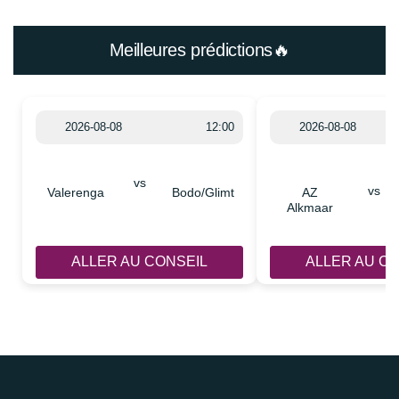
Meilleures prédictions🔥
2026-08-08
12:00
2026-08-08
vs
vs
Valerenga
Bodo/Glimt
AZ
Alkmaar
ALLER AU CONSEIL
ALLER AU C