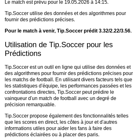
Le match est prévu pour le 19.05.2026 à 14:15.
Tip.Soccer utilise des données et des algorithmes pour
fournir des prédictions précises.
Pour le match à venir, Tip.Soccer prédit 3.32/2.22/3.56.
Utilisation de Tip.Soccer pour les
Prédictions
Tip.Soccer est un outil en ligne qui utilise des données et
des algorithmes pour fournir des prédictions précises pour
les matchs de football. En utilisant divers facteurs tels que
les statistiques d'équipe, les performances passées et les
confrontations directes, Tip.Soccer peut prédire le
vainqueur d'un match de football avec un degré de
précision remarquable.
Tip.Soccer propose également des fonctionnalités telles
que les scores en direct, les côtes à jour et d'autres
informations utiles pour aider les fans à faire des
prédictions éclairées ou à placer des paris.