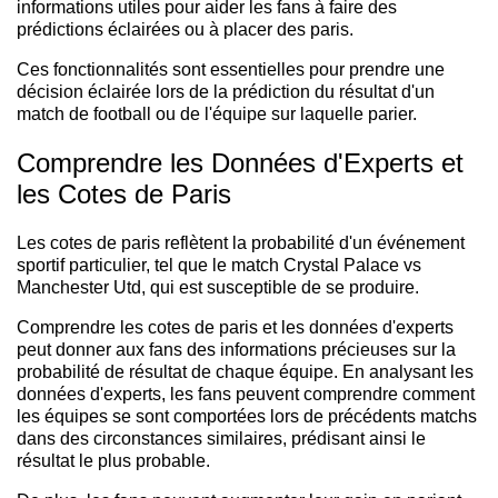
informations utiles pour aider les fans à faire des
prédictions éclairées ou à placer des paris.
Ces fonctionnalités sont essentielles pour prendre une
décision éclairée lors de la prédiction du résultat d'un
match de football ou de l'équipe sur laquelle parier.
Comprendre les Données d'Experts et
les Cotes de Paris
Les cotes de paris reflètent la probabilité d'un événement
sportif particulier, tel que le match Crystal Palace vs
Manchester Utd, qui est susceptible de se produire.
Comprendre les cotes de paris et les données d'experts
peut donner aux fans des informations précieuses sur la
probabilité de résultat de chaque équipe. En analysant les
données d'experts, les fans peuvent comprendre comment
les équipes se sont comportées lors de précédents matchs
dans des circonstances similaires, prédisant ainsi le
résultat le plus probable.