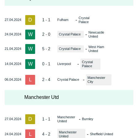
Crystal
D
-
1 - 1
27.04.2024
Fulham
Palace
Newcastle
W
-
2 - 0
24.04.2024
Crystal Palace
United
West Ham
W
-
5 - 2
21.04.2024
Crystal Palace
United
Crystal
W
-
0 - 1
14.04.2024
Liverpool
Palace
Manchester
L
-
2 - 4
06.04.2024
Crystal Palace
City
Manchester Utd
Manchester
D
-
1 - 1
27.04.2024
Burnley
United
Manchester
L
-
4 - 2
24.04.2024
Sheffield United
United