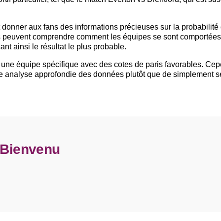
donner aux fans des informations précieuses sur la probabilité 
ns peuvent comprendre comment les équipes se sont comportées
t ainsi le résultat le plus probable.
 une équipe spécifique avec des cotes de paris favorables. Cepe
e analyse approfondie des données plutôt que de simplement se 
Bienvenu