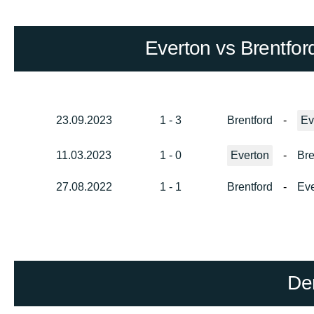
Everton vs Brentford
23.09.2023
1 - 3
Brentford
-
Ev
11.03.2023
1 - 0
Everton
-
Bre
27.08.2022
1 - 1
Brentford
-
Eve
De