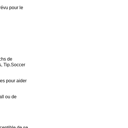
révu pour le
tchs de
s, Tip.Soccer
les pour aider
all ou de
sceptible de se