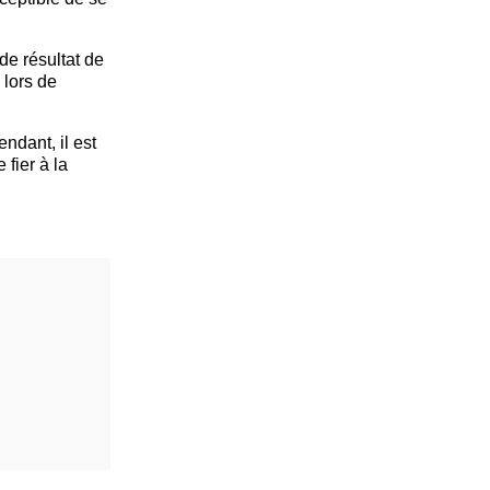
de résultat de
 lors de
ndant, il est
fier à la