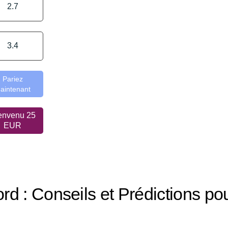
2.7
3.4
Pariez
aintenant
envenu 25
EUR
rd : Conseils et Prédictions pou