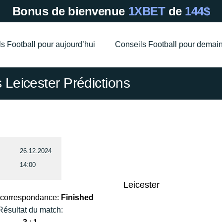
Bonus de bienvenue
1XBET
de
144$
s Football pour aujourd’hui
Conseils Football pour demai
s Leicester Prédictions
26.12.2024
14:00
Leicester
e correspondance:
Finished
Résultat du match: