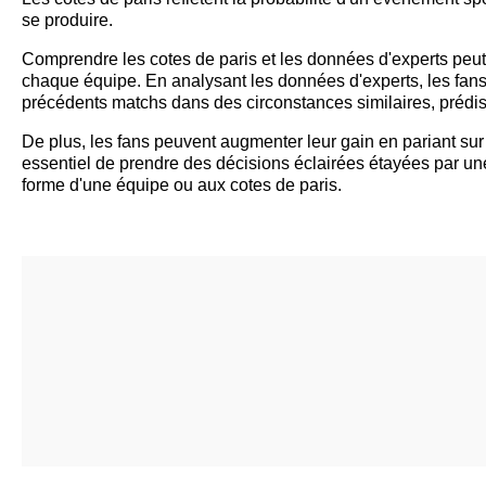
se produire.
Comprendre les cotes de paris et les données d'experts peut 
chaque équipe. En analysant les données d'experts, les fa
précédents matchs dans des circonstances similaires, prédisan
De plus, les fans peuvent augmenter leur gain en pariant sur
essentiel de prendre des décisions éclairées étayées par un
forme d'une équipe ou aux cotes de paris.