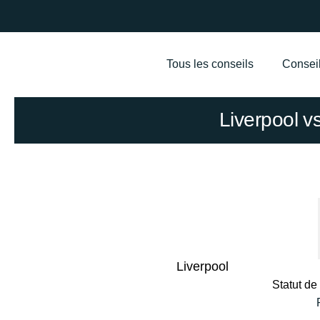
Tous les conseils
Conseil
Liverpool v
Liverpool
Statut d