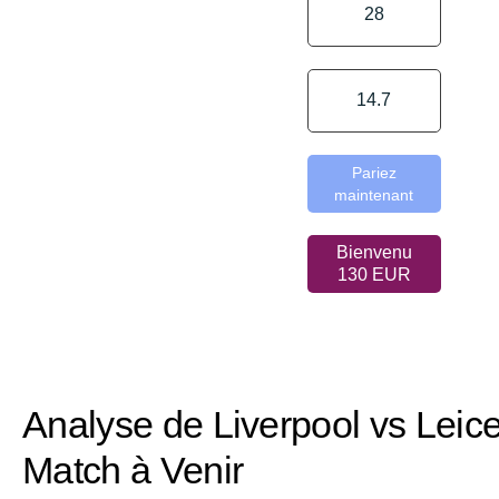
28
14.7
Pariez
maintenant
Bienvenu
130 EUR
Analyse de Liverpool vs Leices
Match à Venir