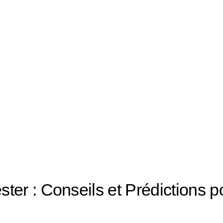
ter : Conseils et Prédictions p