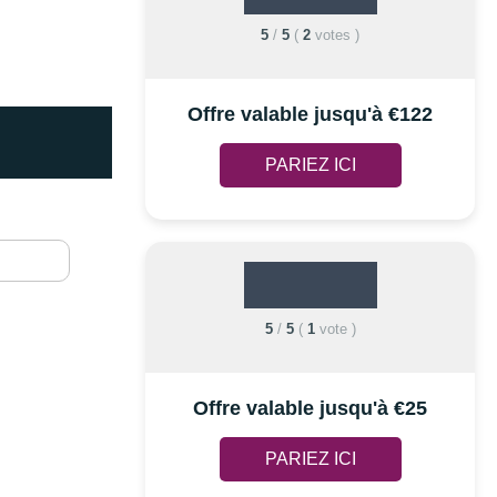
5
/
5
(
2
votes
)
Offre valable jusqu'à €122
PARIEZ ICI
5
/
5
(
1
vote
)
Offre valable jusqu'à €25
PARIEZ ICI