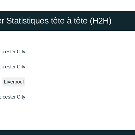
r Statistiques tête à tête (H2H)
eicester City
eicester City
Liverpool
eicester City