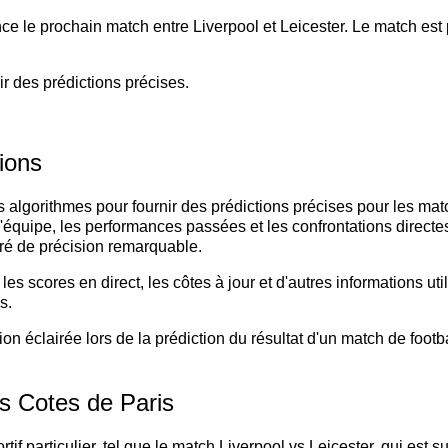
ce le prochain match entre Liverpool et Leicester. Le match est 
r des prédictions précises.
tions
es algorithmes pour fournir des prédictions précises pour les ma
s d'équipe, les performances passées et les confrontations directe
gré de précision remarquable.
s scores en direct, les côtes à jour et d'autres informations uti
s.
on éclairée lors de la prédiction du résultat d'un match de footb
s Cotes de Paris
tif particulier, tel que le match Liverpool vs Leicester, qui est s