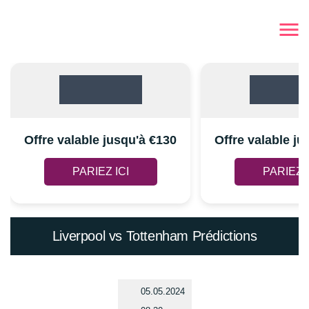
Offre valable jusqu'à €130
Offre valable ju
PARIEZ ICI
PARIEZ I
Liverpool vs Tottenham Prédictions
05.05.2024