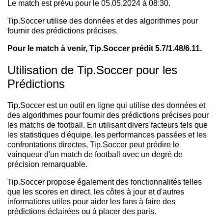
Le match est prévu pour le 05.05.2024 à 08:30.
Tip.Soccer utilise des données et des algorithmes pour
fournir des prédictions précises.
Pour le match à venir, Tip.Soccer prédit 5.7/1.48/6.11.
Utilisation de Tip.Soccer pour les
Prédictions
Tip.Soccer est un outil en ligne qui utilise des données et
des algorithmes pour fournir des prédictions précises pour
les matchs de football. En utilisant divers facteurs tels que
les statistiques d'équipe, les performances passées et les
confrontations directes, Tip.Soccer peut prédire le
vainqueur d'un match de football avec un degré de
précision remarquable.
Tip.Soccer propose également des fonctionnalités telles
que les scores en direct, les côtes à jour et d'autres
informations utiles pour aider les fans à faire des
prédictions éclairées ou à placer des paris.