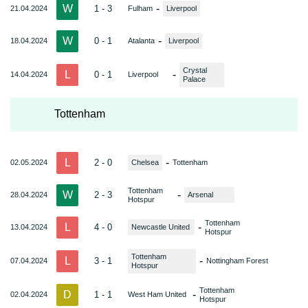
W
-
1 - 3
21.04.2024
Fulham
Liverpool
W
-
0 - 1
18.04.2024
Atalanta
Liverpool
Crystal
L
-
0 - 1
14.04.2024
Liverpool
Palace
Tottenham
L
-
2 - 0
02.05.2024
Chelsea
Tottenham
Tottenham
W
-
2 - 3
28.04.2024
Arsenal
Hotspur
Tottenham
L
-
4 - 0
13.04.2024
Newcastle United
Hotspur
Tottenham
L
-
3 - 1
07.04.2024
Nottingham Forest
Hotspur
Tottenham
D
-
1 - 1
02.04.2024
West Ham United
Hotspur