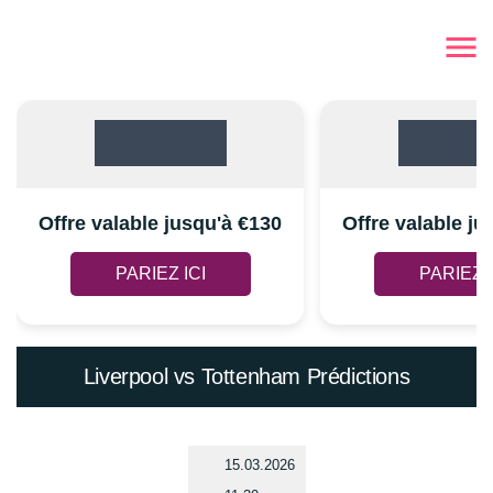
Offre valable jusqu'à €130
Offre valable ju
PARIEZ ICI
PARIEZ I
Liverpool vs Tottenham Prédictions
15.03.2026