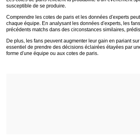
susceptible de se produire.
Comprendre les cotes de paris et les données d'experts peut 
chaque équipe. En analysant les données d'experts, les fa
précédents matchs dans des circonstances similaires, prédisan
De plus, les fans peuvent augmenter leur gain en pariant sur
essentiel de prendre des décisions éclairées étayées par un
forme d'une équipe ou aux cotes de paris.