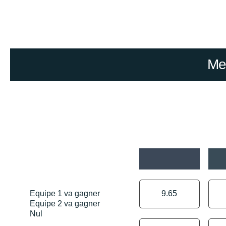
Mei
Equipe 1 va gagner
9.65
Equipe 2 va gagner
Nul