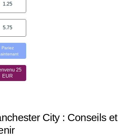
1.25
5.75
Pariez
aintenant
envenu 25
EUR
chester City : Conseils et
enir