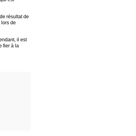
de résultat de
 lors de
ndant, il est
fier à la