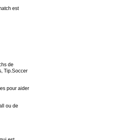
match est
tchs de
s, Tip.Soccer
les pour aider
all ou de
qui est