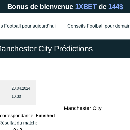
Bonus de bienvenue
1XBET
de
144$
s Football pour aujourd’hui
Conseils Football pour demai
anchester City Prédictions
28.04.2024
10:30
Manchester City
e correspondance:
Finished
Résultat du match: