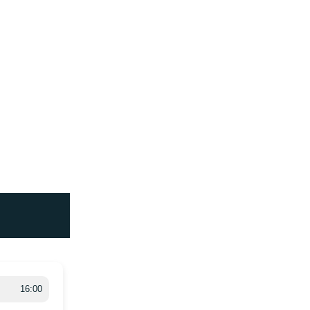
16:00