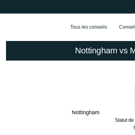
Tous les conseils
Conseil
Nottingham vs M
Nottingham
Statut d