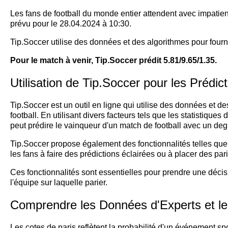
Les fans de football du monde entier attendent avec impatie
prévu pour le 28.04.2024 à 10:30.
Tip.Soccer utilise des données et des algorithmes pour fourni
Pour le match à venir, Tip.Soccer prédit 5.81/9.65/1.35.
Utilisation de Tip.Soccer pour les Prédic
Tip.Soccer est un outil en ligne qui utilise des données et d
football. En utilisant divers facteurs tels que les statistique
peut prédire le vainqueur d'un match de football avec un de
Tip.Soccer propose également des fonctionnalités telles que le
les fans à faire des prédictions éclairées ou à placer des pari
Ces fonctionnalités sont essentielles pour prendre une décisi
l'équipe sur laquelle parier.
Comprendre les Données d'Experts et le
Les cotes de paris reflètent la probabilité d'un événement spo