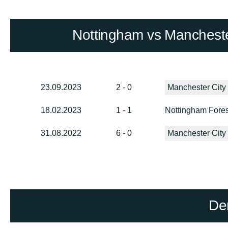
Nottingham vs Manchester 
23.09.2023
2 - 0
Manchester City
18.02.2023
1 - 1
Nottingham Fores
31.08.2022
6 - 0
Manchester City
De