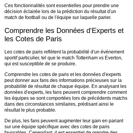
Ces fonctionnalités sont essentielles pour prendre une
décision éclairée lors de la prédiction du résultat d'un
match de football ou de l'équipe sur laquelle parier.
Comprendre les Données d'Experts et
les Cotes de Paris
Les cotes de paris reflètent la probabilité d'un événement
sportif particulier, tel que le match Tottenham vs Everton,
qui est susceptible de se produire.
Comprendre les cotes de paris et les données d'experts
peut donner aux fans des informations précieuses sur la
probabilité de résultat de chaque équipe. En analysant les
données d'experts, les fans peuvent comprendre comment
les équipes se sont comportées lors de précédents matchs
dans des circonstances similaires, prédisant ainsi le
résultat le plus probable.
De plus, les fans peuvent augmenter leur gain en pariant
sur une équipe spécifique avec des cotes de paris
favorables. Cependant, il est essentiel de prendre des