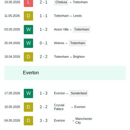
L
-
2 - 1
19.05.2026
Chelsea
Tottenham
D
-
1 - 1
11.05.2026
Tottenham
Leeds
W
-
1 - 2
03.05.2026
Aston Villa
Tottenham
W
-
0 - 1
25.04.2026
Wolves
Tottenham
D
-
2 - 2
18.04.2026
Tottenham
Brighton
Everton
W
-
1 - 3
17.05.2026
Everton
Sunderland
Crystal
D
-
2 - 2
10.05.2026
Everton
Palace
Manchester
D
-
3 - 3
04.05.2026
Everton
City