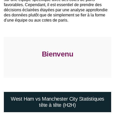
favorables. Cependant, il est essentiel de prendre des
décisions éclairées étayées par une analyse approfondie
des données plutôt que de simplement se fier à la forme
d'une équipe ou aux cotes de paris.
Bienvenu
West Ham vs Manchester City Statistiques
tête à tête (H2H)