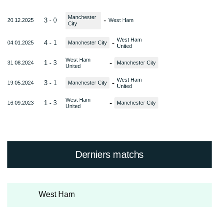
Manchester
-
3 - 0
20.12.2025
West Ham
City
West Ham
-
4 - 1
04.01.2025
Manchester City
United
West Ham
-
1 - 3
31.08.2024
Manchester City
United
West Ham
-
3 - 1
19.05.2024
Manchester City
United
West Ham
-
1 - 3
16.09.2023
Manchester City
United
Derniers matchs
West Ham