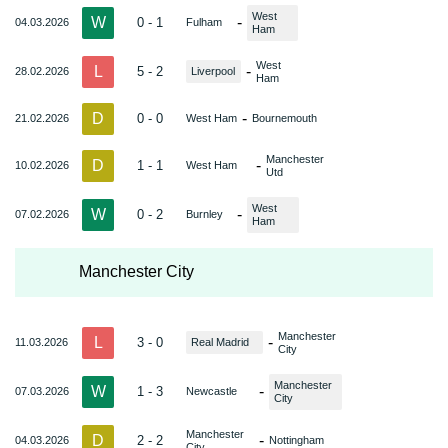
West
W
-
0 - 1
04.03.2026
Fulham
Ham
West
L
-
5 - 2
28.02.2026
Liverpool
Ham
D
-
0 - 0
21.02.2026
West Ham
Bournemouth
Manchester
D
-
1 - 1
10.02.2026
West Ham
Utd
West
W
-
0 - 2
07.02.2026
Burnley
Ham
Manchester City
Manchester
L
-
3 - 0
11.03.2026
Real Madrid
City
Manchester
W
-
1 - 3
07.03.2026
Newcastle
City
Manchester
D
-
2 - 2
04.03.2026
Nottingham
City