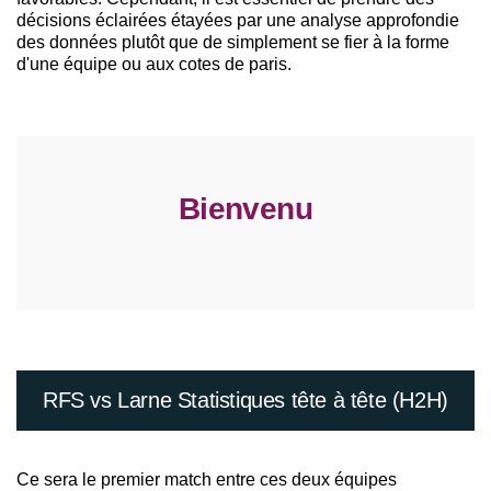
décisions éclairées étayées par une analyse approfondie
des données plutôt que de simplement se fier à la forme
d'une équipe ou aux cotes de paris.
Bienvenu
RFS vs Larne Statistiques tête à tête (H2H)
Ce sera le premier match entre ces deux équipes