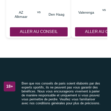
vs
vs
AZ
Valerenga
Den Haag
Alkmaar
ALLER AU CONSEIL
ALLER AU C
Bien que nos conseils de paris soient élaborés par des
18+
experts sportifs, ils ne peuvent pas vous garantir des
bénéfices. Nous vous encourageons vivement à parier
de manière responsable et uniquement si vous pouvez
vous permettre de perdre. Veuillez vous familiariser
avec nos conditions générales pour plus de précisions.