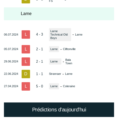
FS
Larne
Larne
L
-
4 - 3
06.07.2024
Technical Old
Larne
Boys
L
-
2 - 1
05.07.2024
Larne
Cliftonville
Bala
L
-
2 - 1
29.06.2024
Larne
Town
D
-
1 - 1
22.06.2024
Stranraer
Larne
L
-
5 - 0
27.04.2024
Larne
Coleraine
Prédictions d'aujourd'hui