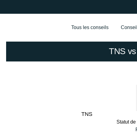
Tous les conseils
Conseil
TNS vs 
TNS
Statut d