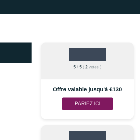
n
5
/
5
(
2
votes
)
Offre valable jusqu'à €130
PARIEZ ICI