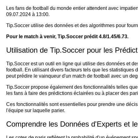
Les fans de football du monde entier attendent avec impatie
09.07.2024 à 13:00.
Tip.Soccer utilise des données et des algorithmes pour fourni
Pour le match à venir, Tip.Soccer prédit 4.8/1.45/6.73.
Utilisation de Tip.Soccer pour les Prédic
Tip.Soccer est un outil en ligne qui utilise des données et d
football. En utilisant divers facteurs tels que les statistique
peut prédire le vainqueur d'un match de football avec un de
Tip.Soccer propose également des fonctionnalités telles que le
les fans à faire des prédictions éclairées ou à placer des pari
Ces fonctionnalités sont essentielles pour prendre une décisi
l'équipe sur laquelle parier.
Comprendre les Données d'Experts et le
Les cotes de paris reflètent la probabilité d'un événement spo