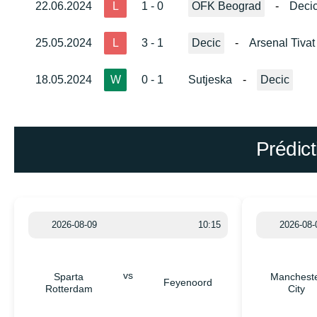
22.06.2024
L
1 - 0
OFK Beograd
-
Deci
25.05.2024
L
3 - 1
Decic
-
Arsenal Tivat
18.05.2024
W
0 - 1
Sutjeska
-
Decic
Prédict
2026-08-09
10:15
2026-08-
vs
Sparta
Manchest
Feyenoord
Rotterdam
City