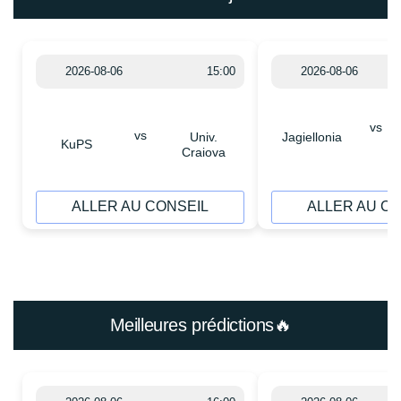
2026-08-06
15:00
2026-08-06
vs
vs
Univ.
Jagiellonia
KuPS
Craiova
ALLER AU CONSEIL
ALLER AU C
Meilleures prédictions🔥