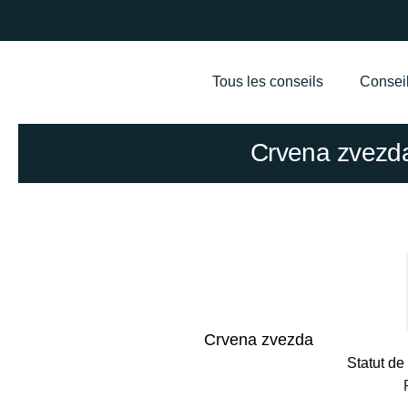
Tous les conseils
Conseil
Crvena zvezda 
Crvena zvezda
Statut d