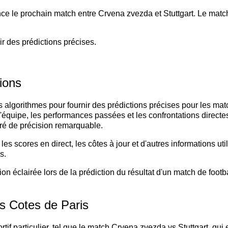
nce le prochain match entre Crvena zvezda et Stuttgart. Le matc
r des prédictions précises.
tions
es algorithmes pour fournir des prédictions précises pour les ma
s d'équipe, les performances passées et les confrontations directe
gré de précision remarquable.
s scores en direct, les côtes à jour et d'autres informations uti
s.
on éclairée lors de la prédiction du résultat d'un match de footb
s Cotes de Paris
tif particulier, tel que le match Crvena zvezda vs Stuttgart, qui 