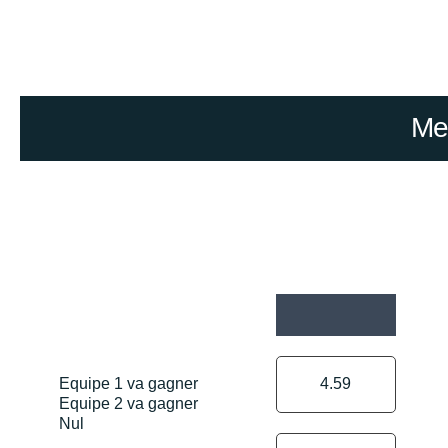
Mei
Equipe 1 va gagner
4.59
Equipe 2 va gagner
Nul