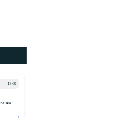
18:00
celsior