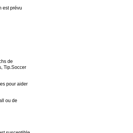
h est prévu
tchs de
s, Tip.Soccer
les pour aider
all ou de
est susceptible