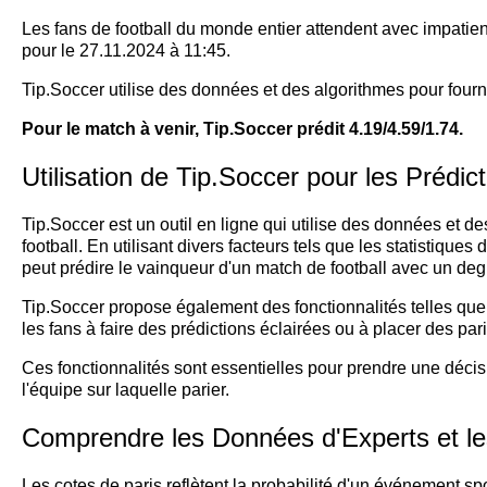
Les fans de football du monde entier attendent avec impatie
pour le 27.11.2024 à 11:45.
Tip.Soccer utilise des données et des algorithmes pour fourni
Pour le match à venir, Tip.Soccer prédit 4.19/4.59/1.74.
Utilisation de Tip.Soccer pour les Prédic
Tip.Soccer est un outil en ligne qui utilise des données et d
football. En utilisant divers facteurs tels que les statistique
peut prédire le vainqueur d'un match de football avec un de
Tip.Soccer propose également des fonctionnalités telles que le
les fans à faire des prédictions éclairées ou à placer des pari
Ces fonctionnalités sont essentielles pour prendre une décisi
l'équipe sur laquelle parier.
Comprendre les Données d'Experts et le
Les cotes de paris reflètent la probabilité d'un événement spor