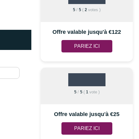
5
/
5
(
2
votes
)
Offre valable jusqu'à €122
PARIEZ ICI
5
/
5
(
1
vote
)
Offre valable jusqu'à €25
PARIEZ ICI