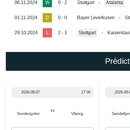
06.11.2024
W
0 - 2
Stuttgart
-
Atalanta
01.11.2024
D
0 - 0
Bayer Leverkusen
-
St
29.10.2024
L
2 - 1
Stuttgart
-
Kaiserslau
Prédict
2026-08-07
17:00
2026-08-
vs
Sonderjyske
Viborg
Sandefjor