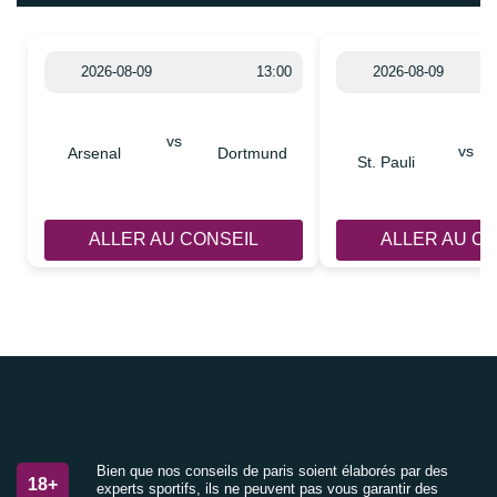
2026-08-09
13:00
2026-08-09
vs
vs
Arsenal
Dortmund
St. Pauli
ALLER AU CONSEIL
ALLER AU C
Bien que nos conseils de paris soient élaborés par des
18+
experts sportifs, ils ne peuvent pas vous garantir des