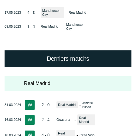
Manchester
-
4 - 0
17.05.2023
Real Madrid
City
Manchester
-
1 - 1
09.05.2023
Real Madrid
City
Derniers matchs
Real Madrid
Athletic
W
-
2 - 0
31.03.2024
Real Madrid
Bilbao
Real
W
-
2 - 4
16.03.2024
Osasuna
Madrid
Real
W
-
4 - 0
10.03.2024
Celta Vigo