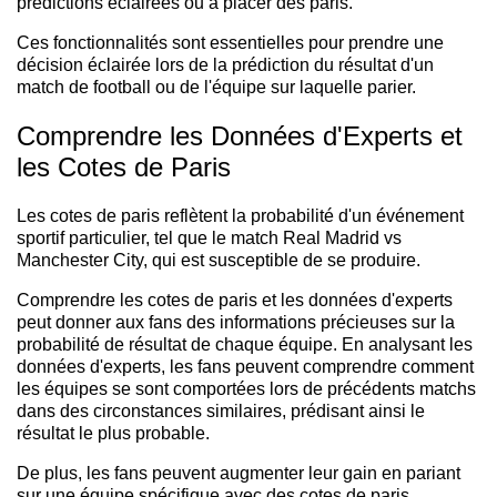
prédictions éclairées ou à placer des paris.
Ces fonctionnalités sont essentielles pour prendre une
décision éclairée lors de la prédiction du résultat d'un
match de football ou de l'équipe sur laquelle parier.
Comprendre les Données d'Experts et
les Cotes de Paris
Les cotes de paris reflètent la probabilité d'un événement
sportif particulier, tel que le match Real Madrid vs
Manchester City, qui est susceptible de se produire.
Comprendre les cotes de paris et les données d'experts
peut donner aux fans des informations précieuses sur la
probabilité de résultat de chaque équipe. En analysant les
données d'experts, les fans peuvent comprendre comment
les équipes se sont comportées lors de précédents matchs
dans des circonstances similaires, prédisant ainsi le
résultat le plus probable.
De plus, les fans peuvent augmenter leur gain en pariant
sur une équipe spécifique avec des cotes de paris