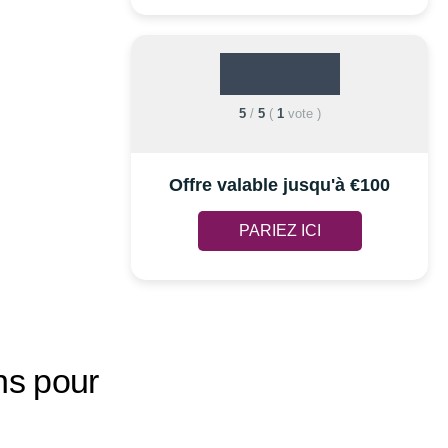
5
/
5
(
1
vote
)
Offre valable jusqu'à €100
PARIEZ ICI
ns pour