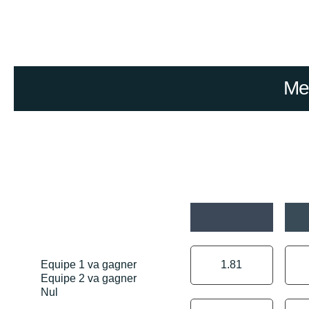
Mei
Equipe 1 va gagner
1.81
Equipe 2 va gagner
Nul