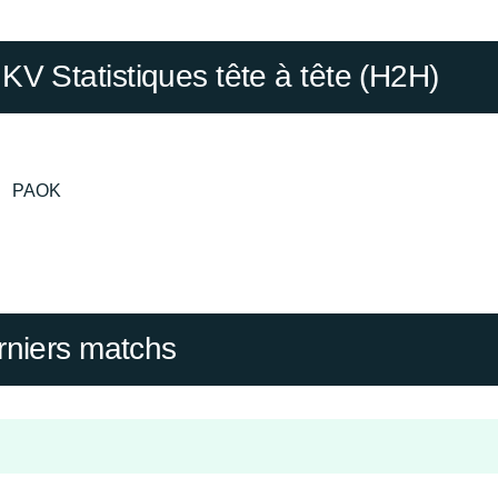
V Statistiques tête à tête (H2H)
PAOK
rniers matchs